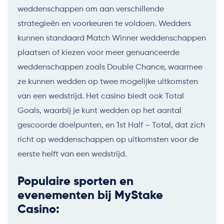
weddenschappen om aan verschillende
strategieën en voorkeuren te voldoen. Wedders
kunnen standaard Match Winner weddenschappen
plaatsen of kiezen voor meer genuanceerde
weddenschappen zoals Double Chance, waarmee
ze kunnen wedden op twee mogelijke uitkomsten
van een wedstrijd. Het casino biedt ook Total
Goals, waarbij je kunt wedden op het aantal
gescoorde doelpunten, en 1st Half – Total, dat zich
richt op weddenschappen op uitkomsten voor de
eerste helft van een wedstrijd.
Populaire sporten en
evenementen bij MyStake
Casino: