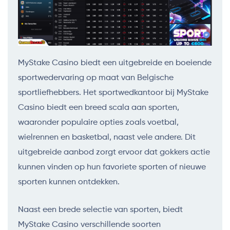
MyStake Casino biedt een uitgebreide en boeiende
sportwedervaring op maat van Belgische
sportliefhebbers. Het sportwedkantoor bij MyStake
Casino biedt een breed scala aan sporten,
waaronder populaire opties zoals voetbal,
wielrennen en basketbal, naast vele andere. Dit
uitgebreide aanbod zorgt ervoor dat gokkers actie
kunnen vinden op hun favoriete sporten of nieuwe
sporten kunnen ontdekken.
Naast een brede selectie van sporten, biedt
MyStake Casino verschillende soorten