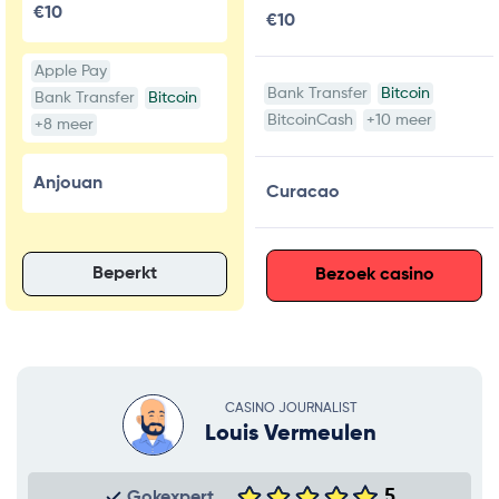
€10
€10
Apple Pay
Bank Transfer
Bitcoin
Bank Transfer
Bitcoin
BitcoinCash
+10 meer
+8 meer
Anjouan
Curacao
Beperkt
Bezoek casino
CASINO JOURNALIST
Louis Vermeulen
5
Gokexpert