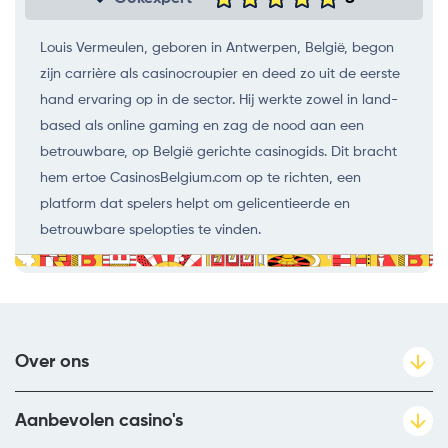
Louis Vermeulen, geboren in Antwerpen, België, begon
zijn carrière als casinocroupier en deed zo uit de eerste
hand ervaring op in de sector. Hij werkte zowel in land-
based als online gaming en zag de nood aan een
betrouwbare, op België gerichte casinogids. Dit bracht
hem ertoe CasinosBelgium.com op te richten, een
platform dat spelers helpt om gelicentieerde en
betrouwbare spelopties te vinden.
Over ons
Aanbevolen casino's