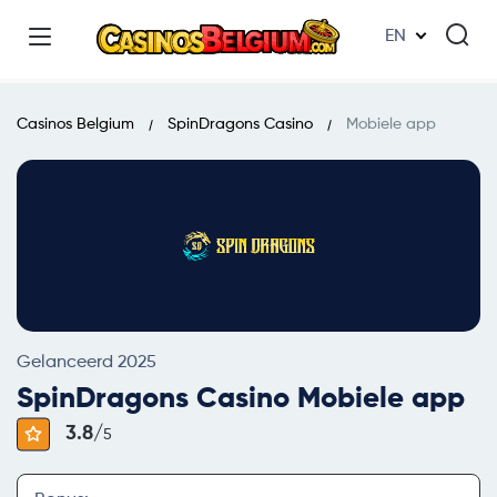
EN
Casinos Belgium
SpinDragons Casino
Mobiele app
Gelanceerd 2025
SpinDragons Casino Mobiele app
3.8/
5