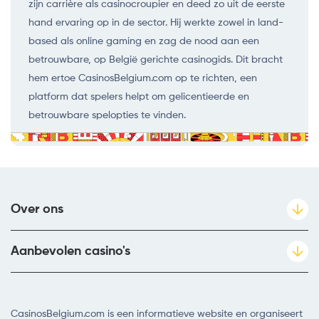
zijn carrière als casinocroupier en deed zo uit de eerste
hand ervaring op in de sector. Hij werkte zowel in land-
based als online gaming en zag de nood aan een
betrouwbare, op België gerichte casinogids. Dit bracht
hem ertoe CasinosBelgium.com op te richten, een
platform dat spelers helpt om gelicentieerde en
betrouwbare spelopties te vinden.
Over ons
Aanbevolen casino's
CasinosBelgium.com is een informatieve website en organiseert