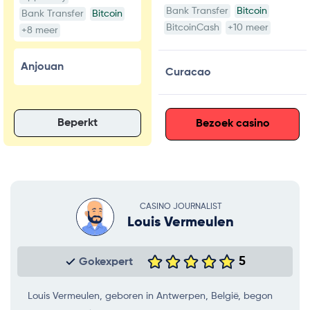
Bank Transfer
Bitcoin
Bank Transfer
Bitcoin
BitcoinCash
+10 meer
+8 meer
Anjouan
Curacao
Beperkt
Bezoek casino
CASINO JOURNALIST
Louis Vermeulen
5
Gokexpert
Louis Vermeulen, geboren in Antwerpen, België, begon