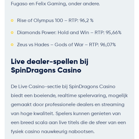
Fugaso en Felix Gaming, onder andere.
Rise of Olympus 100 – RTP: 96,2 %
Diamonds Power: Hold and Win – RTP: 95,66%
Zeus vs Hades – Gods of War – RTP: 96,07%
Live dealer-spellen bij
SpinDragons Casino
De Live Casino-sectie bij SpinDragons Casino
biedt een boeiende, realtime spelervaring, mogelijk
gemaakt door professionele dealers en streaming
van hoge kwaliteit. Spelers kunnen genieten van
een breed scala aan live titels die de sfeer van een
fysiek casino nauwkeurig nabootsen.