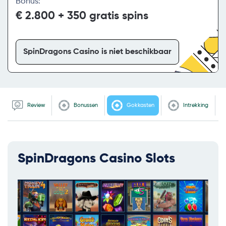
Bonus:
€ 2.800 + 350 gratis spins
SpinDragons Casino is niet beschikbaar
Review
Bonussen
Gokkasten
Intrekking
SpinDragons Casino Slots