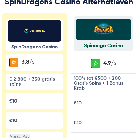
SpinDragons Casino Alternatieven
Spinanga Casino
SpinDragons Casino
3.8/
5
4.9/
5
100% tot €500 + 200
€ 2.800 + 350 gratis
Gratis Spins + 1 Bonus
spins
Krab
€10
€10
€10
€10
Apple Pay