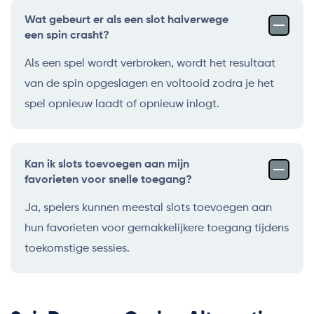
Wat gebeurt er als een slot halverwege
een spin crasht?
Als een spel wordt verbroken, wordt het resultaat
van de spin opgeslagen en voltooid zodra je het
spel opnieuw laadt of opnieuw inlogt.
Kan ik slots toevoegen aan mijn
favorieten voor snelle toegang?
Ja, spelers kunnen meestal slots toevoegen aan
hun favorieten voor gemakkelijkere toegang tijdens
toekomstige sessies.