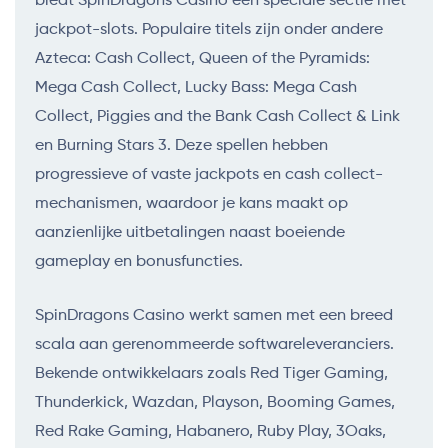
biedt SpinDragons Casino een speciale sectie met
jackpot-slots. Populaire titels zijn onder andere
Azteca: Cash Collect, Queen of the Pyramids:
Mega Cash Collect, Lucky Bass: Mega Cash
Collect, Piggies and the Bank Cash Collect & Link
en Burning Stars 3. Deze spellen hebben
progressieve of vaste jackpots en cash collect-
mechanismen, waardoor je kans maakt op
aanzienlijke uitbetalingen naast boeiende
gameplay en bonusfuncties.
SpinDragons Casino werkt samen met een breed
scala aan gerenommeerde softwareleveranciers.
Bekende ontwikkelaars zoals Red Tiger Gaming,
Thunderkick, Wazdan, Playson, Booming Games,
Red Rake Gaming, Habanero, Ruby Play, 3Oaks,