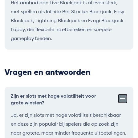
Het aanbod aan Live Blackjack is al even sterk,
met spellen als Infinite Bet Stacker Blackjack, Easy
Blackjack, Lightning Blackjack en Ezugi Blackjack
Lobby, die flexibele inzetbereiken en soepele
gameplay bieden.
Vragen en antwoorden
Zijn er slots met hoge volatiliteit voor
grote winsten?
Ja, er zijn slots met hoge volatiliteit beschikbaar
en deze zijn populair bij spelers die op zoek zijn
naar grotere, maar minder frequente uitbetalingen.