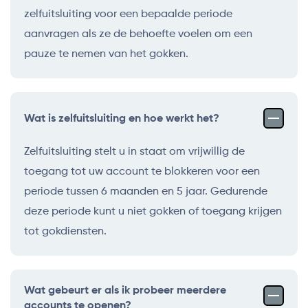
zelfuitsluiting voor een bepaalde periode
aanvragen als ze de behoefte voelen om een
pauze te nemen van het gokken.
Wat is zelfuitsluiting en hoe werkt het?
Zelfuitsluiting stelt u in staat om vrijwillig de
toegang tot uw account te blokkeren voor een
periode tussen 6 maanden en 5 jaar. Gedurende
deze periode kunt u niet gokken of toegang krijgen
tot gokdiensten.
Wat gebeurt er als ik probeer meerdere
accounts te openen?