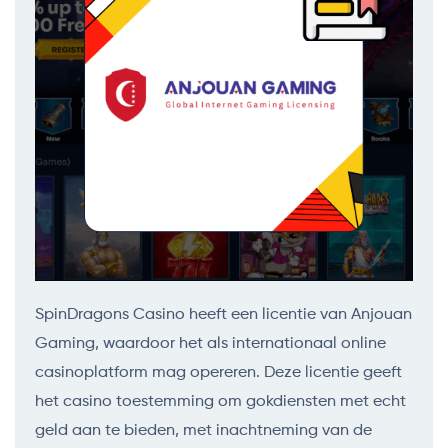
SpinDragons Casino heeft een licentie van Anjouan
Gaming, waardoor het als internationaal online
casinoplatform mag opereren. Deze licentie geeft
het casino toestemming om gokdiensten met echt
geld aan te bieden, met inachtneming van de