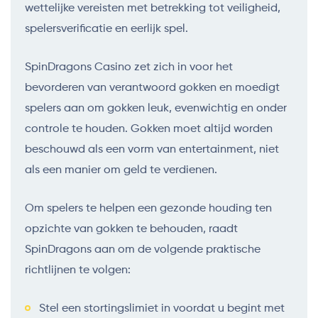
wettelijke vereisten met betrekking tot veiligheid,
spelersverificatie en eerlijk spel.
SpinDragons Casino zet zich in voor het
bevorderen van verantwoord gokken en moedigt
spelers aan om gokken leuk, evenwichtig en onder
controle te houden. Gokken moet altijd worden
beschouwd als een vorm van entertainment, niet
als een manier om geld te verdienen.
Om spelers te helpen een gezonde houding ten
opzichte van gokken te behouden, raadt
SpinDragons aan om de volgende praktische
richtlijnen te volgen:
Stel een stortingslimiet in voordat u begint met