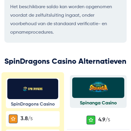
Het beschikbare saldo kan worden opgenomen
voordat de zelfuitsluiting ingaat, onder
voorbehoud van de standaard verificatie- en
opnameprocedures.
SpinDragons Casino Alternatieven
Spinanga Casino
SpinDragons Casino
3.8/
5
4.9/
5