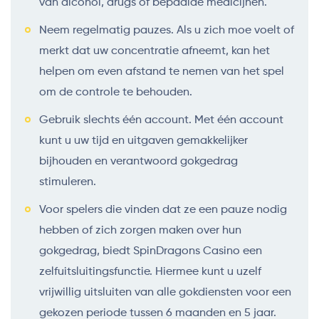
van alcohol, drugs of bepaalde medicijnen.
Neem regelmatig pauzes. Als u zich moe voelt of
merkt dat uw concentratie afneemt, kan het
helpen om even afstand te nemen van het spel
om de controle te behouden.
Gebruik slechts één account. Met één account
kunt u uw tijd en uitgaven gemakkelijker
bijhouden en verantwoord gokgedrag
stimuleren.
Voor spelers die vinden dat ze een pauze nodig
hebben of zich zorgen maken over hun
gokgedrag, biedt SpinDragons Casino een
zelfuitsluitingsfunctie. Hiermee kunt u uzelf
vrijwillig uitsluiten van alle gokdiensten voor een
gekozen periode tussen 6 maanden en 5 jaar.