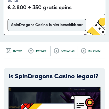
Bonus:
€ 2.800 + 350 gratis spins
SpinDragons Casino is niet beschikbaar
Review
Bonussen
Gokkasten
Intrekking
Is SpinDragons Casino legaal?