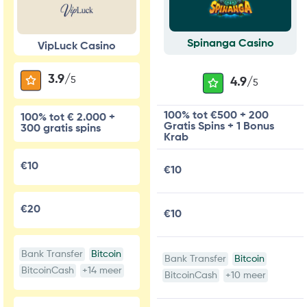
Spinanga Casino
VipLuck Casino
3.9/
5
4.9/
5
100% tot €500 + 200
100% tot € 2.000 +
Gratis Spins + 1 Bonus
300 gratis spins
Krab
€10
€10
€20
€10
Bank Transfer
Bitcoin
Bank Transfer
Bitcoin
BitcoinCash
+14 meer
BitcoinCash
+10 meer