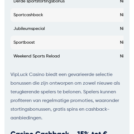
Derde sportstortingsbonus
Niet ve
Sportcashback
Niet ve
Jubileumspecial
Niet ve
Sportboost
Niet ve
Weekend Sports Reload
Niet ve
VipLuck Casino biedt een gevarieerde selectie
bonussen die zijn ontworpen om zowel nieuwe als
terugkerende spelers te belonen. Spelers kunnen
profiteren van regelmatige promoties, waaronder
stortingsbonussen, gratis spins en cashback-
aanbiedingen.