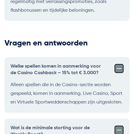
regelmatig met verrassingspromoties, zoals
flashbonussen en tijdelijke beloningen.
Vragen en antwoorden
Welke spellen komen in aanmerking voor
de Casino Cashback – 15% tot € 3.000?
Alleen spellen die in de Casino-sectie worden
gespeeld, komen in aanmerking. Live Casino, Sport
en Virtuele Sportweddenschappen zijn uitgesloten.
Wat is de minimale storting voor de