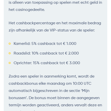
is alleen van toepassing op spelen met echt geld in
het casinogedeelte.
Het cashbackpercentage en het maximale bedrag
zijn afhankelijk van de VIP-status van de speler:
Kamerlid: 5% cashback tot € 1.000
Raadslid: 10% cashback tot € 2.000
Oprichter: 15% cashback tot € 3.000
Zodra een speler in aanmerking komt, wordt de
cashbackbonus elke maandag om 10:00 UTC
automatisch bijgeschreven in de sectie ‘Mijn
bonussen’. De bonus moet binnen de aangegeven
termijn worden geactiveerd, anders vervalt deze en