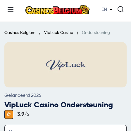
EN
Casinos Belgium
VipLuck Casino
Ondersteuning
Gelanceerd 2026
VipLuck Casino Ondersteuning
3.9/
5