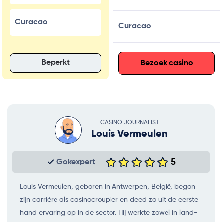
Curacao
Curacao
Beperkt
Bezoek casino
CASINO JOURNALIST
Louis Vermeulen
5
Gokexpert
Louis Vermeulen, geboren in Antwerpen, België, begon
zijn carrière als casinocroupier en deed zo uit de eerste
hand ervaring op in de sector. Hij werkte zowel in land-