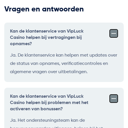
Vragen en antwoorden
Kan de klantenservice van VipLuck
Casino helpen bij vertragingen bij
opnames?
Ja. De klantenservice kan helpen met updates over
de status van opnames, verificatiecontroles en
algemene vragen over uitbetalingen.
Kan de klantenservice van VipLuck
Casino helpen bij problemen met het
activeren van bonussen?
Ja. Het ondersteuningsteam kan de