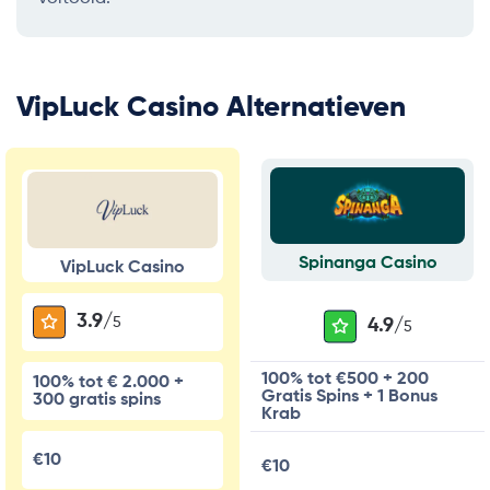
VipLuck Casino Alternatieven
Spinanga Casino
VipLuck Casino
3.9/
5
4.9/
5
100% tot €500 + 200
100% tot € 2.000 +
Gratis Spins + 1 Bonus
300 gratis spins
Krab
€10
€10