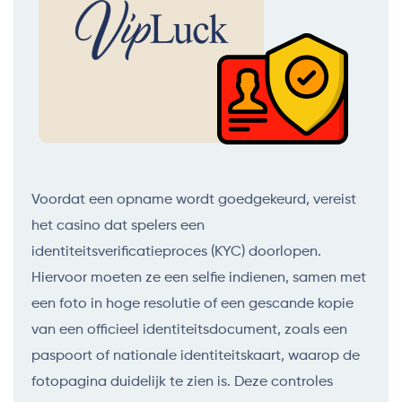
Voordat een opname wordt goedgekeurd, vereist
het casino dat spelers een
identiteitsverificatieproces (KYC) doorlopen.
Hiervoor moeten ze een selfie indienen, samen met
een foto in hoge resolutie of een gescande kopie
van een officieel identiteitsdocument, zoals een
paspoort of nationale identiteitskaart, waarop de
fotopagina duidelijk te zien is. Deze controles