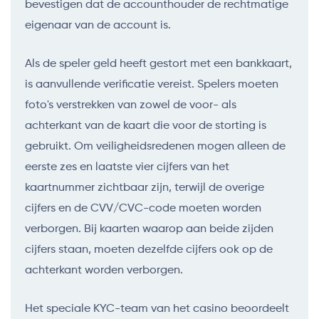
bevestigen dat de accounthouder de rechtmatige
eigenaar van de account is.
Als de speler geld heeft gestort met een bankkaart,
is aanvullende verificatie vereist. Spelers moeten
foto's verstrekken van zowel de voor- als
achterkant van de kaart die voor de storting is
gebruikt. Om veiligheidsredenen mogen alleen de
eerste zes en laatste vier cijfers van het
kaartnummer zichtbaar zijn, terwijl de overige
cijfers en de CVV/CVC-code moeten worden
verborgen. Bij kaarten waarop aan beide zijden
cijfers staan, moeten dezelfde cijfers ook op de
achterkant worden verborgen.
Het speciale KYC-team van het casino beoordeelt