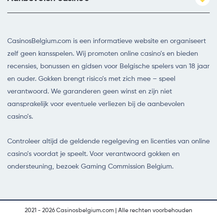
CasinosBelgium.com is een informatieve website en organiseert
zelf geen kansspelen. Wij promoten online casino’s en bieden
recensies, bonussen en gidsen voor Belgische spelers van 18 jaar
en ouder. Gokken brengt risico’s met zich mee – speel
verantwoord. We garanderen geen winst en zijn niet
aansprakelijk voor eventuele verliezen bij de aanbevolen
casino’s.
Controleer altijd de geldende regelgeving en licenties van online
casino’s voordat je speelt. Voor verantwoord gokken en
ondersteuning, bezoek Gaming Commission Belgium.
2021 - 2026 Casinosbelgium.com | Alle rechten voorbehouden