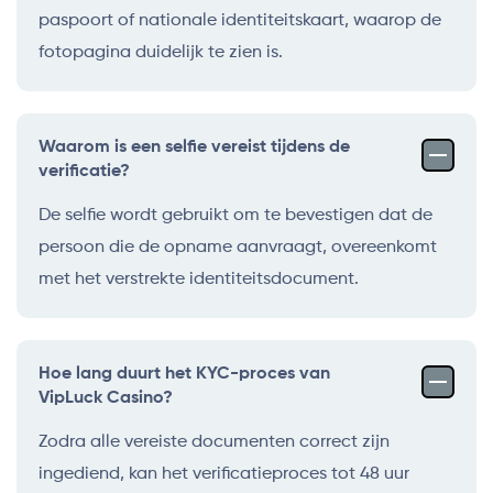
paspoort of nationale identiteitskaart, waarop de
fotopagina duidelijk te zien is.
Waarom is een selfie vereist tijdens de
verificatie?
De selfie wordt gebruikt om te bevestigen dat de
persoon die de opname aanvraagt, overeenkomt
met het verstrekte identiteitsdocument.
Hoe lang duurt het KYC-proces van
VipLuck Casino?
Zodra alle vereiste documenten correct zijn
ingediend, kan het verificatieproces tot 48 uur