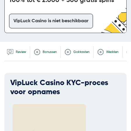
100% tot € 2.000 + 300 gratis spins
VipLuck Casino is niet beschikbaar
Review
Bonussen
Gokkasten
Wedden
VipLuck Casino KYC-proces
voor opnames