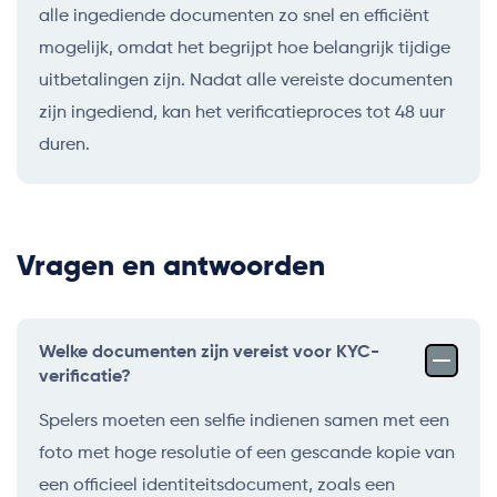
alle ingediende documenten zo snel en efficiënt
mogelijk, omdat het begrijpt hoe belangrijk tijdige
uitbetalingen zijn. Nadat alle vereiste documenten
zijn ingediend, kan het verificatieproces tot 48 uur
duren.
Vragen en antwoorden
Welke documenten zijn vereist voor KYC-
verificatie?
Spelers moeten een selfie indienen samen met een
foto met hoge resolutie of een gescande kopie van
een officieel identiteitsdocument, zoals een