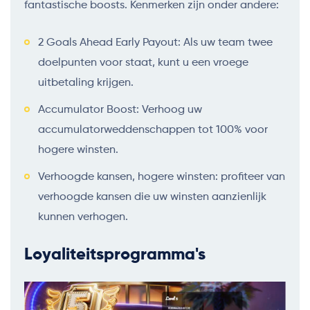
fantastische boosts. Kenmerken zijn onder andere:
2 Goals Ahead Early Payout: Als uw team twee
doelpunten voor staat, kunt u een vroege
uitbetaling krijgen.
Accumulator Boost: Verhoog uw
accumulatorweddenschappen tot 100% voor
hogere winsten.
Verhoogde kansen, hogere winsten: profiteer van
verhoogde kansen die uw winsten aanzienlijk
kunnen verhogen.
Loyaliteitsprogramma's