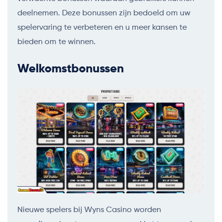
deelnemen. Deze bonussen zijn bedoeld om uw
spelervaring te verbeteren en u meer kansen te
bieden om te winnen.
Welkomstbonussen
Nieuwe spelers bij Wyns Casino worden