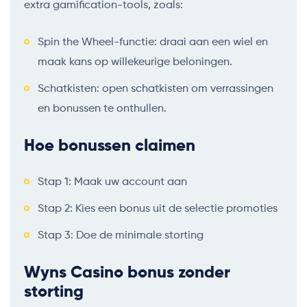
extra gamification-tools, zoals:
Spin the Wheel-functie: draai aan een wiel en
maak kans op willekeurige beloningen.
Schatkisten: open schatkisten om verrassingen
en bonussen te onthullen.
Hoe bonussen claimen
Stap 1: Maak uw account aan
Stap 2: Kies een bonus uit de selectie promoties
Stap 3: Doe de minimale storting
Wyns Casino bonus zonder
storting