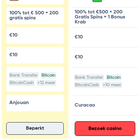
100% tot €500 + 200
100% tot € 500 + 200
Gratis Spins + 1 Bonus
gratis spins
Krab
€10
€10
€10
€10
Bank Transfer
Bitcoin
Bank Transfer
Bitcoin
BitcoinCash
+12 meer
BitcoinCash
+10 meer
Anjouan
Curacao
Beperkt
Bezoek casino