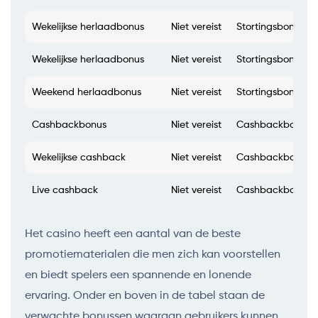
Wekelijkse herlaadbonus
Niet vereist
Stortingsbonus
Wekelijkse herlaadbonus
Niet vereist
Stortingsbonus
Weekend herlaadbonus
Niet vereist
Stortingsbonus
Cashbackbonus
Niet vereist
Cashbackbonus
Wekelijkse cashback
Niet vereist
Cashbackbonus
Live cashback
Niet vereist
Cashbackbonus
Het casino heeft een aantal van de beste
promotiematerialen die men zich kan voorstellen
en biedt spelers een spannende en lonende
ervaring. Onder en boven in de tabel staan de
verwachte bonussen waaraan gebruikers kunnen