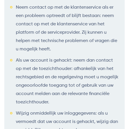
Neem contact op met de klantenservice als er
een probleem optreedt of blijft bestaan: neem
contact op met de klantenservice van het
platform of de serviceprovider. Zij kunnen u
helpen met technische problemen of vragen die
u mogelijk heeft.
Als uw account is gehackt: neem dan contact
op met de toezichthouder: afhankelijk van het
rechtsgebied en de regelgeving moet u mogelijk
ongeoorloofde toegang tot of gebruik van uw
account melden aan de relevante financiële
toezichthouder.
Wijzig onmiddellijk uw inloggegevens: als u
vermoedt dat uw account is gehackt, wijzig dan