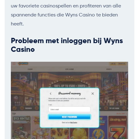
uw favoriete casinospellen en profiteren van alle
spannende functies die Wyns Casino te bieden
heeft.
Probleem met inloggen bij Wyns
Casino