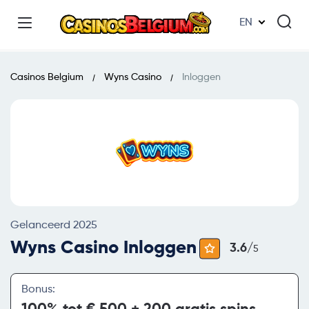
EN
Casinos Belgium
Wyns Casino
Inloggen
Gelanceerd 2025
Wyns Casino Inloggen
3.6/
5
Bonus: