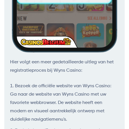
Hier volgt een meer gedetailleerde uitleg van het
registratieproces bij Wyns Casino:
Bezoek de officiële website van Wyns Casino:
Ga naar de website van Wyns Casino met uw
favoriete webbrowser. De website heeft een
modern en visueel aantrekkelijk ontwerp met
duidelijke navigatiemenu's.