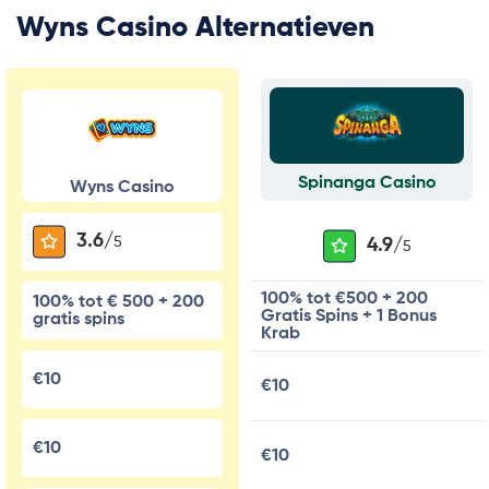
Wyns Casino Alternatieven
Spinanga Casino
Wyns Casino
3.6/
5
4.9/
5
100% tot €500 + 200
100% tot € 500 + 200
Gratis Spins + 1 Bonus
gratis spins
Krab
€10
€10
€10
€10