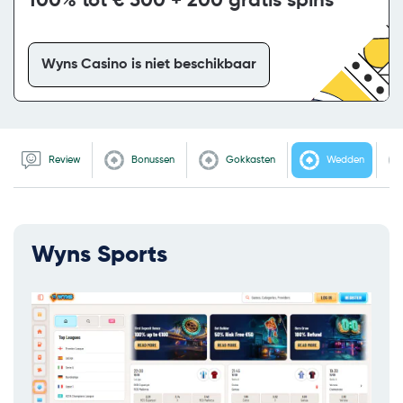
100% tot € 500 + 200 gratis spins
Wyns Casino is niet beschikbaar
Review
Bonussen
Gokkasten
Wedden
Wyns Sports