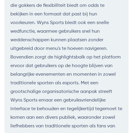
die gokkers de flexibiliteit biedt om odds te
bekijken in een formaat dat past bij hun
voorkeuren. Wyns Sports biedt ook een snelle
wedfunctie, waarmee gebruikers snel hun
weddenschappen kunnen plaatsen zonder
uitgebreid door menu's te hoeven navigeren.
Bovendien zorgt de highlightsbalk op het platform
ervoor dat gebruikers op de hoogte blijven van
belangrijke evenementen en momenten in zowel
traditionele sporten als esports. Met een
grootschalige organisatorische aanpak streeft
Wyns Sports ernaar een gebruiksvriendelijke
interface te behouden en tegelijkertijd tegemoet te
komen aan een divers publiek, waaronder zowel
liefhebbers van traditionele sporten als fans van