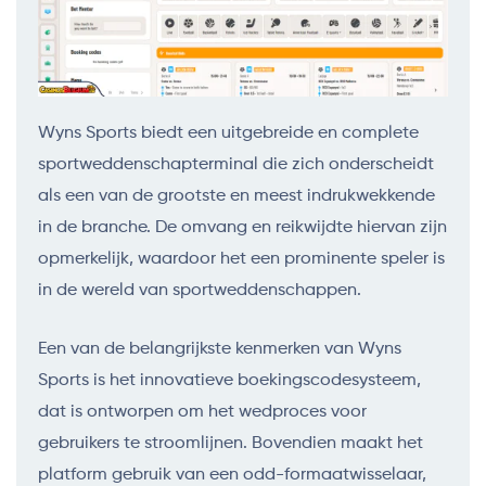
Wyns Sports biedt een uitgebreide en complete
sportweddenschapterminal die zich onderscheidt
als een van de grootste en meest indrukwekkende
in de branche. De omvang en reikwijdte hiervan zijn
opmerkelijk, waardoor het een prominente speler is
in de wereld van sportweddenschappen.
Een van de belangrijkste kenmerken van Wyns
Sports is het innovatieve boekingscodesysteem,
dat is ontworpen om het wedproces voor
gebruikers te stroomlijnen. Bovendien maakt het
platform gebruik van een odd-formaatwisselaar,