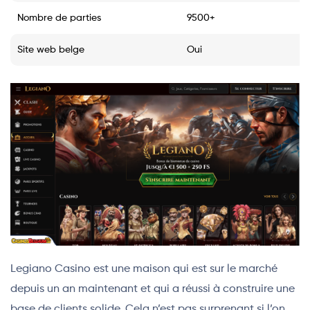
Nombre de parties
9500+
Site web belge
Oui
Legiano Casino est une maison qui est sur le marché
depuis un an maintenant et qui a réussi à construire une
base de clients solide. Cela n’est pas surprenant si l’on