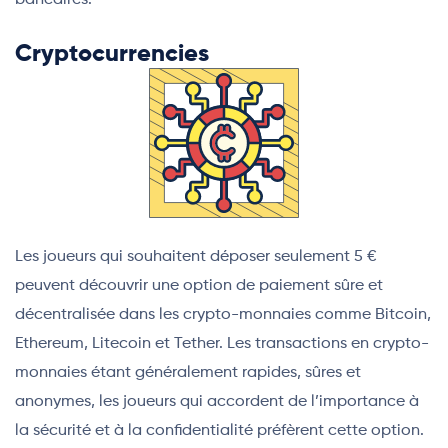
Cryptocurrencies
Les joueurs qui souhaitent déposer seulement 5 €
peuvent découvrir une option de paiement sûre et
décentralisée dans les crypto-monnaies comme Bitcoin,
Ethereum, Litecoin et Tether. Les transactions en crypto-
monnaies étant généralement rapides, sûres et
anonymes, les joueurs qui accordent de l’importance à
la sécurité et à la confidentialité préfèrent cette option.