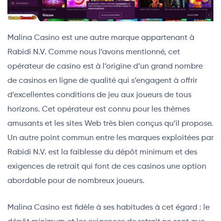
Malina Casino est une autre marque appartenant à
Rabidi N.V. Comme nous l’avons mentionné, cet
opérateur de casino est à l’origine d’un grand nombre
de casinos en ligne de qualité qui s’engagent à offrir
d’excellentes conditions de jeu aux joueurs de tous
horizons. Cet opérateur est connu pour les thèmes
amusants et les sites Web très bien conçus qu’il propose.
Un autre point commun entre les marques exploitées par
Rabidi N.V. est la faiblesse du dépôt minimum et des
exigences de retrait qui font de ces casinos une option
abordable pour de nombreux joueurs.
Malina Casino est fidèle à ses habitudes à cet égard : le