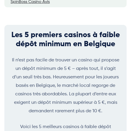
SpinBoss Casino Avis
Les 5 premiers casinos à faible
dépôt minimum en Belgique
Il n’est pas facile de trouver un casino qui propose
un dépôt minimum de 5 € – après tout, il s’agit
d’un seuil très bas. Heureusement pour les joueurs
basés en Belgique, le marché local regorge de
casinos très abordables. La plupart d’entre eux
exigent un dépôt minimum supérieur à 5 €, mais
demandent rarement plus de 10 €.
Voici les 5 meilleurs casinos à faible dépôt