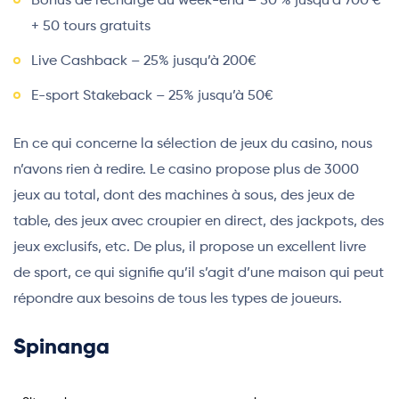
Bonus de recharge du week-end – 50 % jusqu’à 700 €
+ 50 tours gratuits
Live Cashback – 25% jusqu’à 200€
E-sport Stakeback – 25% jusqu’à 50€
En ce qui concerne la sélection de jeux du casino, nous
n’avons rien à redire. Le casino propose plus de 3000
jeux au total, dont des machines à sous, des jeux de
table, des jeux avec croupier en direct, des jackpots, des
jeux exclusifs, etc. De plus, il propose un excellent livre
de sport, ce qui signifie qu’il s’agit d’une maison qui peut
répondre aux besoins de tous les types de joueurs.
Spinanga