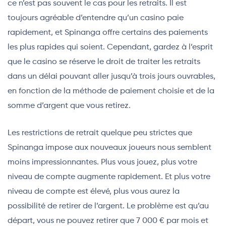
ce n’est pas souvent le cas pour les retraits. Il est
toujours agréable d’entendre qu’un casino paie
rapidement, et Spinanga offre certains des paiements
les plus rapides qui soient. Cependant, gardez à l’esprit
que le casino se réserve le droit de traiter les retraits
dans un délai pouvant aller jusqu’à trois jours ouvrables,
en fonction de la méthode de paiement choisie et de la
somme d’argent que vous retirez.
Les restrictions de retrait quelque peu strictes que
Spinanga impose aux nouveaux joueurs nous semblent
moins impressionnantes. Plus vous jouez, plus votre
niveau de compte augmente rapidement. Et plus votre
niveau de compte est élevé, plus vous aurez la
possibilité de retirer de l’argent. Le problème est qu’au
départ, vous ne pouvez retirer que 7 000 € par mois et