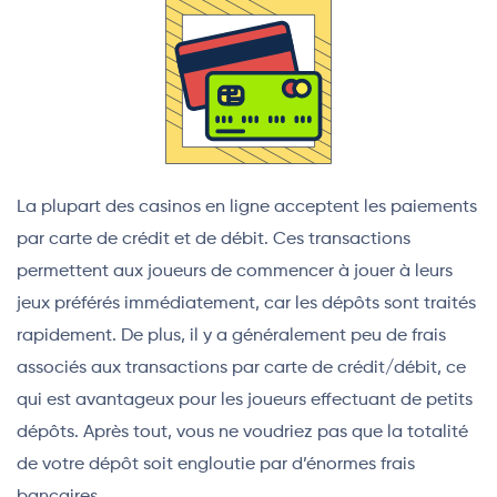
La plupart des casinos en ligne acceptent les paiements
par carte de crédit et de débit. Ces transactions
permettent aux joueurs de commencer à jouer à leurs
jeux préférés immédiatement, car les dépôts sont traités
rapidement. De plus, il y a généralement peu de frais
associés aux transactions par carte de crédit/débit, ce
qui est avantageux pour les joueurs effectuant de petits
dépôts. Après tout, vous ne voudriez pas que la totalité
de votre dépôt soit engloutie par d’énormes frais
bancaires.