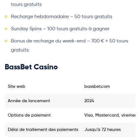
tours gratuits
Recharge hebdomadaire – 50 tours gratuits
Sunday Spins – 100 tours gratuits à gagner
Bonus de recharge du week-end – 700 € + 50 tours
gratuits
BassBet Casino
Site web
bassbet.com
Année de lancement
2024
Options de paiement
Visa, Mastercard, virement 
Délai de traitement des paiements
Jusqu’à 72 heures