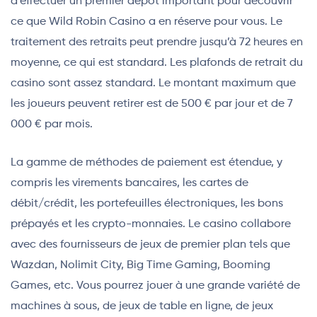
d’effectuer un premier dépôt important pour découvrir
ce que Wild Robin Casino a en réserve pour vous. Le
traitement des retraits peut prendre jusqu’à 72 heures en
moyenne, ce qui est standard. Les plafonds de retrait du
casino sont assez standard. Le montant maximum que
les joueurs peuvent retirer est de 500 € par jour et de 7
000 € par mois.
La gamme de méthodes de paiement est étendue, y
compris les virements bancaires, les cartes de
débit/crédit, les portefeuilles électroniques, les bons
prépayés et les crypto-monnaies. Le casino collabore
avec des fournisseurs de jeux de premier plan tels que
Wazdan, Nolimit City, Big Time Gaming, Booming
Games, etc. Vous pourrez jouer à une grande variété de
machines à sous, de jeux de table en ligne, de jeux