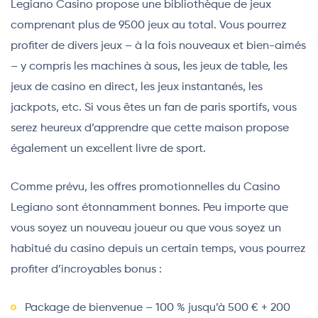
Legiano Casino propose une bibliothèque de jeux
comprenant plus de 9500 jeux au total. Vous pourrez
profiter de divers jeux – à la fois nouveaux et bien-aimés
– y compris les machines à sous, les jeux de table, les
jeux de casino en direct, les jeux instantanés, les
jackpots, etc. Si vous êtes un fan de paris sportifs, vous
serez heureux d’apprendre que cette maison propose
également un excellent livre de sport.
Comme prévu, les offres promotionnelles du Casino
Legiano sont étonnamment bonnes. Peu importe que
vous soyez un nouveau joueur ou que vous soyez un
habitué du casino depuis un certain temps, vous pourrez
profiter d’incroyables bonus :
Package de bienvenue – 100 % jusqu’à 500 € + 200