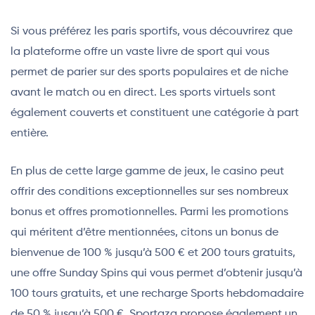
Si vous préférez les paris sportifs, vous découvrirez que
la plateforme offre un vaste livre de sport qui vous
permet de parier sur des sports populaires et de niche
avant le match ou en direct. Les sports virtuels sont
également couverts et constituent une catégorie à part
entière.
En plus de cette large gamme de jeux, le casino peut
offrir des conditions exceptionnelles sur ses nombreux
bonus et offres promotionnelles. Parmi les promotions
qui méritent d’être mentionnées, citons un bonus de
bienvenue de 100 % jusqu’à 500 € et 200 tours gratuits,
une offre Sunday Spins qui vous permet d’obtenir jusqu’à
100 tours gratuits, et une recharge Sports hebdomadaire
de 50 % jusqu’à 500 €. Sportaza propose également un