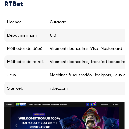
RTBet
Licence
Curacao
Dépôt minimum
€10
Méthodes de dépôt
Virements bancaires, Visa, Mastercard, Mifin
Méthodes de retrait
Virements bancaires, Transfert bancaire C
Jeux
Machines à sous vidéo, Jackpots, Jeux de ta
Site web
rtbet.com