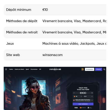
Dépôt minimum
€10
Méthodes de dépôt
Virement bancaire, Visa, Mastercard, Rapid
Méthodes de retrait
Virement bancaire, Visa, Mastercard, Mifin
Jeux
Machines à sous vidéo, Jackpots, Jeux de tab
Site web
winsane.com