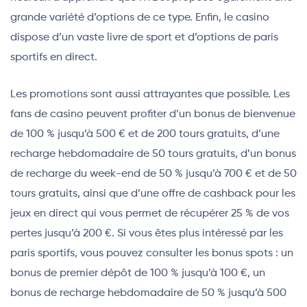
grande variété d’options de ce type. Enfin, le casino
dispose d’un vaste livre de sport et d’options de paris
sportifs en direct.
Les promotions sont aussi attrayantes que possible. Les
fans de casino peuvent profiter d’un bonus de bienvenue
de 100 % jusqu’à 500 € et de 200 tours gratuits, d’une
recharge hebdomadaire de 50 tours gratuits, d’un bonus
de recharge du week-end de 50 % jusqu’à 700 € et de 50
tours gratuits, ainsi que d’une offre de cashback pour les
jeux en direct qui vous permet de récupérer 25 % de vos
pertes jusqu’à 200 €. Si vous êtes plus intéressé par les
paris sportifs, vous pouvez consulter les bonus spots : un
bonus de premier dépôt de 100 % jusqu’à 100 €, un
bonus de recharge hebdomadaire de 50 % jusqu’à 500