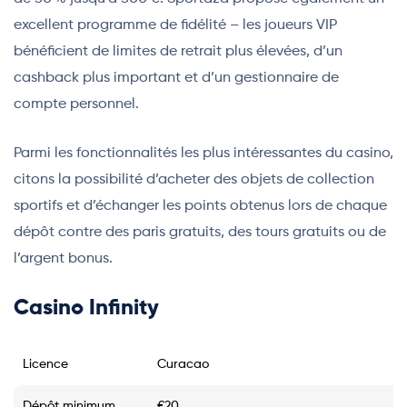
excellent programme de fidélité – les joueurs VIP
bénéficient de limites de retrait plus élevées, d’un
cashback plus important et d’un gestionnaire de
compte personnel.
Parmi les fonctionnalités les plus intéressantes du casino,
citons la possibilité d’acheter des objets de collection
sportifs et d’échanger les points obtenus lors de chaque
dépôt contre des paris gratuits, des tours gratuits ou de
l’argent bonus.
Casino Infinity
Licence
Curacao
Dépôt minimum
€20