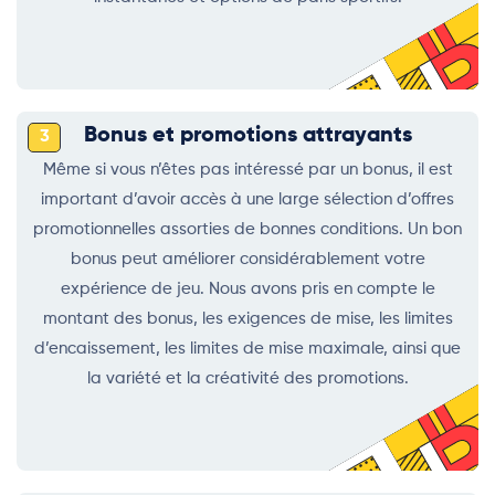
Bonus et promotions attrayants
3
Même si vous n’êtes pas intéressé par un bonus, il est
important d’avoir accès à une large sélection d’offres
promotionnelles assorties de bonnes conditions. Un bon
bonus peut améliorer considérablement votre
expérience de jeu. Nous avons pris en compte le
montant des bonus, les exigences de mise, les limites
d’encaissement, les limites de mise maximale, ainsi que
la variété et la créativité des promotions.