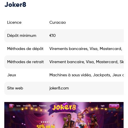
Joker8
Licence
Curacao
Dépôt minimum
€10
Méthodes de dépôt
Virements bancaires, Visa, Mastercard, Paysa
Méthodes de retrait
Virement bancaire, Visa, Mastercard, Skrill,
Jeux
Machines à sous vidéo, Jackpots, Jeux avec 
Site web
joker8.com