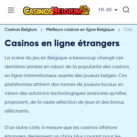
FR-BE
Casinos Belgium
Meilleurs casinos en ligne Belgique
Casino
Casinos en ligne étrangers
La scène du jeu en Belgique a beaucoup changé ces
dernières années en raison de la popularité des casinos
en ligne internationaux auprès des joueurs belges. Ces
plateformes attirent des tonnes de joueurs locaux en
raison des solutions technologiques avancées qu’elles
proposent, de la vaste sélection de jeux et des bonus
alléchants.
D’un autre côté, à mesure que les casinos offshore
étrangers deviennent un choix plus courant pour les