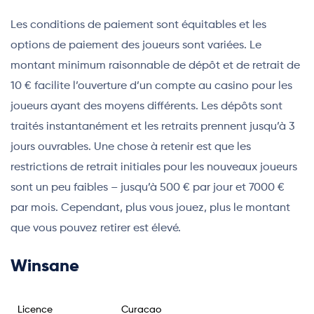
Les conditions de paiement sont équitables et les
options de paiement des joueurs sont variées. Le
montant minimum raisonnable de dépôt et de retrait de
10 € facilite l’ouverture d’un compte au casino pour les
joueurs ayant des moyens différents. Les dépôts sont
traités instantanément et les retraits prennent jusqu’à 3
jours ouvrables. Une chose à retenir est que les
restrictions de retrait initiales pour les nouveaux joueurs
sont un peu faibles – jusqu’à 500 € par jour et 7000 €
par mois. Cependant, plus vous jouez, plus le montant
que vous pouvez retirer est élevé.
Winsane
Licence
Curacao