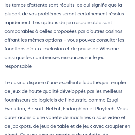
les temps d’attente sont réduits, ce qui signifie que la
plupart de vos problèmes seront certainement résolus
rapidement. Les options de jeu responsable sont
comparables à celles proposées par d’autres casinos
offrant les mêmes options – vous pouvez consulter les
fonctions d’auto-exclusion et de pause de Winsane,
ainsi que les nombreuses ressources sur le jeu
responsable.
Le casino dispose d’une excellente ludothèque remplie
de jeux de haute qualité développés par les meilleurs
fournisseurs de logiciels de l’industrie, comme Ezugi,
Evolution, Betsoft, NetEnt, Endorphina et Playtech. Vous
aurez accès à une variété de machines à sous vidéo et
de jackpots, de jeux de table et de jeux avec croupier en