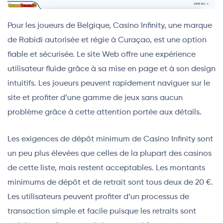
Pour les joueurs de Belgique, Casino Infinity, une marque
de Rabidi autorisée et régie à Curaçao, est une option
fiable et sécurisée. Le site Web offre une expérience
utilisateur fluide grâce à sa mise en page et à son design
intuitifs. Les joueurs peuvent rapidement naviguer sur le
site et profiter d’une gamme de jeux sans aucun
problème grâce à cette attention portée aux détails.
Les exigences de dépôt minimum de Casino Infinity sont
un peu plus élevées que celles de la plupart des casinos
de cette liste, mais restent acceptables. Les montants
minimums de dépôt et de retrait sont tous deux de 20 €.
Les utilisateurs peuvent profiter d’un processus de
transaction simple et facile puisque les retraits sont