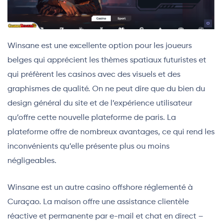
Winsane est une excellente option pour les joueurs
belges qui apprécient les thèmes spatiaux futuristes et
qui préfèrent les casinos avec des visuels et des
graphismes de qualité. On ne peut dire que du bien du
design général du site et de l’expérience utilisateur
qu’offre cette nouvelle plateforme de paris. La
plateforme offre de nombreux avantages, ce qui rend les
inconvénients qu’elle présente plus ou moins
négligeables.
Winsane est un autre casino offshore réglementé à
Curaçao. La maison offre une assistance clientèle
réactive et permanente par e-mail et chat en direct –