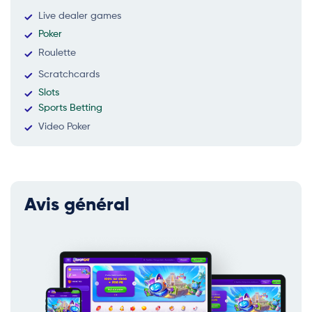
Live dealer games
Poker
Roulette
Scratchcards
Slots
Sports Betting
Video Poker
Avis général