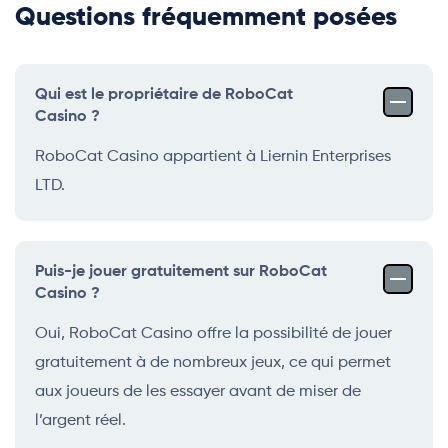
Questions fréquemment posées
Qui est le propriétaire de RoboCat
Casino ?
RoboCat Casino appartient à Liernin Enterprises
LTD.
Puis-je jouer gratuitement sur RoboCat
Casino ?
Oui, RoboCat Casino offre la possibilité de jouer
gratuitement à de nombreux jeux, ce qui permet
aux joueurs de les essayer avant de miser de
l’argent réel.