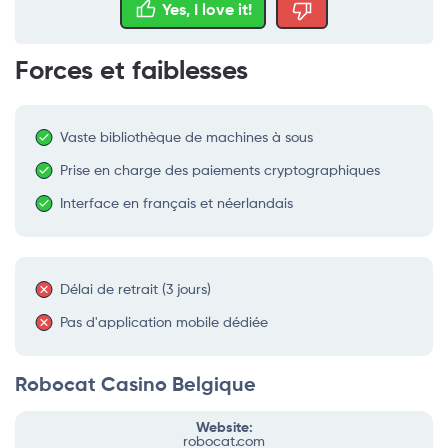
Yes, I love it!
Forces et faiblesses
Vaste bibliothèque de machines à sous
Prise en charge des paiements cryptographiques
Interface en français et néerlandais
Délai de retrait (3 jours)
Pas d'application mobile dédiée
Robocat Casino Belgique
Website:
robocat.com