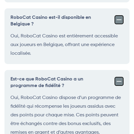
RoboCat Casino est-il disponible en
Belgique ?
Oui, RoboCat Casino est entièrement accessible
aux joueurs en Belgique, offrant une expérience
localisée.
Est-ce que RoboCat Casino a un
programme de fidélité ?
Oui, RoboCat Casino dispose d’un programme de
fidélité qui récompense les joueurs assidus avec
des points pour chaque mise. Ces points peuvent
être échangés contre des bonus exclusifs, des
remises en argent et d’autres avantages.