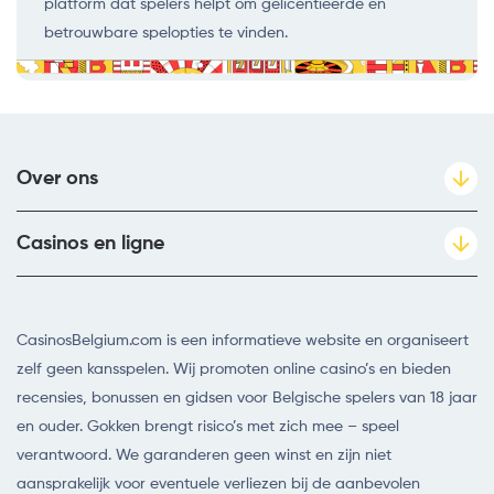
platform dat spelers helpt om gelicentieerde en
betrouwbare spelopties te vinden.
Over ons
Casinos en ligne
CasinosBelgium.com is een informatieve website en organiseert
zelf geen kansspelen. Wij promoten online casino’s en bieden
recensies, bonussen en gidsen voor Belgische spelers van 18 jaar
en ouder. Gokken brengt risico’s met zich mee – speel
verantwoord. We garanderen geen winst en zijn niet
aansprakelijk voor eventuele verliezen bij de aanbevolen