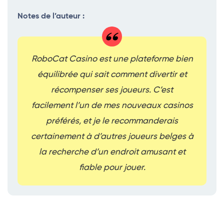
Notes de l’auteur :
RoboCat Casino est une plateforme bien
équilibrée qui sait comment divertir et
récompenser ses joueurs. C’est
facilement l’un de mes nouveaux casinos
préférés, et je le recommanderais
certainement à d’autres joueurs belges à
la recherche d’un endroit amusant et
fiable pour jouer.