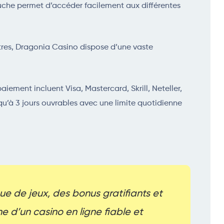
auche permet d’accéder facilement aux différentes
tres, Dragonia Casino dispose d’une vaste
.
ement incluent Visa, Mastercard, Skrill, Neteller,
squ’à 3 jours ouvrables avec une limite quotidienne
e de jeux, des bonus gratifiants et
e d’un casino en ligne fiable et