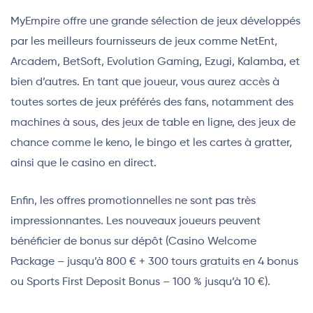
MyEmpire offre une grande sélection de jeux développés
par les meilleurs fournisseurs de jeux comme NetEnt,
Arcadem, BetSoft, Evolution Gaming, Ezugi, Kalamba, et
bien d’autres. En tant que joueur, vous aurez accès à
toutes sortes de jeux préférés des fans, notamment des
machines à sous, des jeux de table en ligne, des jeux de
chance comme le keno, le bingo et les cartes à gratter,
ainsi que le casino en direct.
Enfin, les offres promotionnelles ne sont pas très
impressionnantes. Les nouveaux joueurs peuvent
bénéficier de bonus sur dépôt (Casino Welcome
Package – jusqu’à 800 € + 300 tours gratuits en 4 bonus
ou Sports First Deposit Bonus – 100 % jusqu’à 10 €).