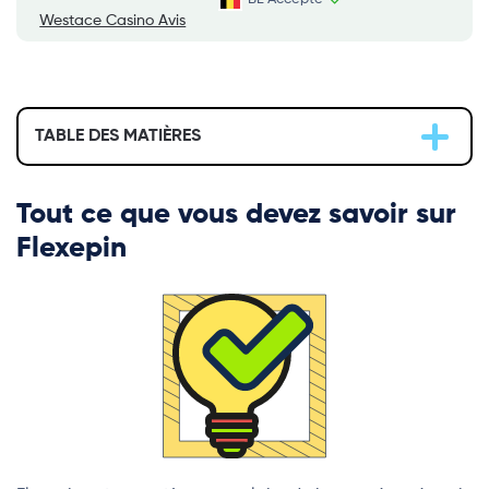
Westace Casino Avis
TABLE DES MATIÈRES
Tout ce que vous devez savoir sur
Flexepin