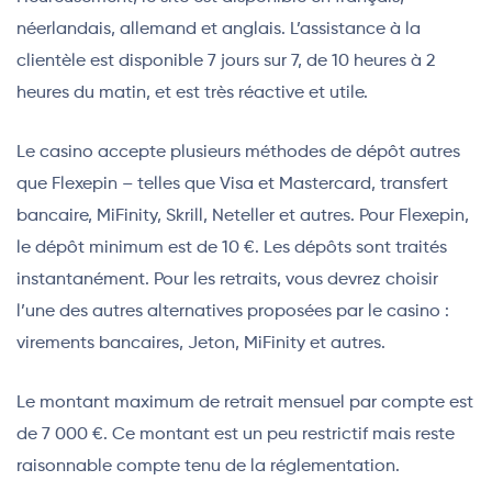
néerlandais, allemand et anglais. L’assistance à la
clientèle est disponible 7 jours sur 7, de 10 heures à 2
heures du matin, et est très réactive et utile.
Le casino accepte plusieurs méthodes de dépôt autres
que Flexepin – telles que Visa et Mastercard, transfert
bancaire, MiFinity, Skrill, Neteller et autres. Pour Flexepin,
le dépôt minimum est de 10 €. Les dépôts sont traités
instantanément. Pour les retraits, vous devrez choisir
l’une des autres alternatives proposées par le casino :
virements bancaires, Jeton, MiFinity et autres.
Le montant maximum de retrait mensuel par compte est
de 7 000 €. Ce montant est un peu restrictif mais reste
raisonnable compte tenu de la réglementation.