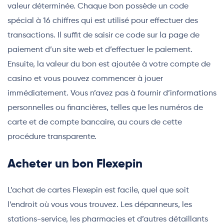
valeur déterminée. Chaque bon possède un code
spécial à 16 chiffres qui est utilisé pour effectuer des
transactions. Il suffit de saisir ce code sur la page de
paiement d’un site web et d’effectuer le paiement.
Ensuite, la valeur du bon est ajoutée à votre compte de
casino et vous pouvez commencer à jouer
immédiatement. Vous n’avez pas à fournir d’informations
personnelles ou financières, telles que les numéros de
carte et de compte bancaire, au cours de cette
procédure transparente.
Acheter un bon Flexepin
L’achat de cartes Flexepin est facile, quel que soit
l’endroit où vous vous trouvez. Les dépanneurs, les
stations-service, les pharmacies et d’autres détaillants