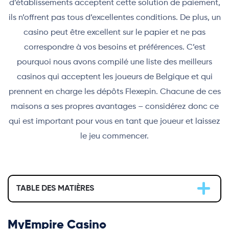
d’établissements acceptent cette solution de paiement,
ils n’offrent pas tous d’excellentes conditions. De plus, un
casino peut être excellent sur le papier et ne pas
correspondre à vos besoins et préférences. C’est
pourquoi nous avons compilé une liste des meilleurs
casinos qui acceptent les joueurs de Belgique et qui
prennent en charge les dépôts Flexepin. Chacune de ces
maisons a ses propres avantages – considérez donc ce
qui est important pour vous en tant que joueur et laissez
le jeu commencer.
TABLE DES MATIÈRES
MyEmpire Casino