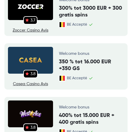
Welcome bonus
300% tot 3000 EUR + 300
gratis spins
3.7
BE Accepté
Zoccer Casino Avis
Welcome bonus
350 % tot 16.000 EUR
+350 GS
3.8
BE Accepté
Casea Casino Avis
Welcome bonus
400% tot 15.000 EUR +
400 gratis spins
3.8
BE Accepté