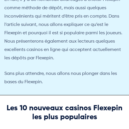
comme méthode de dépôt, mais aussi quelques
inconvénients qui méritent d’être pris en compte. Dans
l’article suivant, nous allons expliquer ce qu’est le
Flexepin et pourquoi il est si populaire parmi les joueurs.
Nous présenterons également aux lecteurs quelques
excellents casinos en ligne qui acceptent actuellement
les dépôts par Flexepin.
Sans plus attendre, nous allons nous plonger dans les
bases du Flexepin.
Les 10 nouveaux casinos Flexepin
les plus populaires