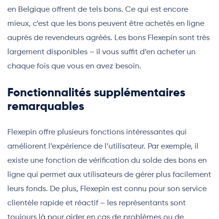
en Belgique offrent de tels bons. Ce qui est encore
mieux, c’est que les bons peuvent être achetés en ligne
auprès de revendeurs agréés. Les bons Flexepin sont très
largement disponibles – il vous suffit d’en acheter un
chaque fois que vous en avez besoin.
Fonctionnalités supplémentaires
remarquables
Flexepin offre plusieurs fonctions intéressantes qui
améliorent l’expérience de l’utilisateur. Par exemple, il
existe une fonction de vérification du solde des bons en
ligne qui permet aux utilisateurs de gérer plus facilement
leurs fonds. De plus, Flexepin est connu pour son service
clientèle rapide et réactif – les représentants sont
toujours là pour aider en cas de problèmes ou de