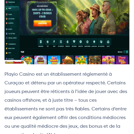
Playio Casino est un établissement réglementé à
Curaçao et détenu par un opérateur respecté. Certains
joueurs peuvent être réticents à l’idée de jouer avec des
casinos offshore, et à juste titre – tous ces
établissements ne sont pas très fiables. Certains d’entre
eux peuvent également offrir des conditions médiocres
ou une qualité médiocre des jeux, des bonus et de la