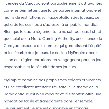
licences du Curaçao sont particulièrement attrayantes
car elles permettent une large portée internationale et
moins de restrictions sur l’acceptation des joueurs, ce
qui aide les casinos à s’adresser à un public mondial.
Bien que le cadre réglementaire ne soit pas aussi strict
que celui de la Malta Gaming Authority, une licence de
Curaçao respecte des normes qui garantissent l’équité
et la sécurité des joueurs. Le casino MyEmpire opère
selon ces réglementations, en s’engageant pour un jeu
responsable et la sécurité de ses joueurs.
MyEmpire combine des graphismes colorés et vibrants,
et une excellente interface utilisateur. Le thème de la
Rome antique est bien exécuté et le site Web offre une
navigation facile et transparente dans l’ensemble.
Heureusement, le site est disponible en français,