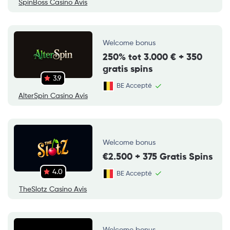
SpinBoss Casino Avis
Welcome bonus
250% tot 3.000 € + 350
gratis spins
3.9
BE Accepté
AlterSpin Casino Avis
Welcome bonus
€2.500 + 375 Gratis Spins
4.0
BE Accepté
TheSlotz Casino Avis