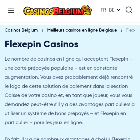
FR-BE
Casinos Belgium
Meilleurs casinos en ligne Belgique
Flexep
Flexepin Casinos
Le nombre de casinos en ligne qui acceptent Flexepin –
une carte prépayée populaire – est en constante
augmentation. Vous avez probablement déjà rencontré
le logo de cette solution de paiement dans la section
Caisse de votre casino et, en tant que joueur, vous vous
demandez peut-être s’il y a des avantages particuliers à
utiliser un système de bons prépayés – et Flexepin en
particulier – pour les jeux en ligne.
En fait, il y a de nombreux avantages à choisir Flexepin