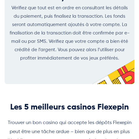
Vérifiez que tout est en ordre en consultant les détails
du paiement, puis finalisez la transaction. Les fonds
seront automatiquement ajoutés à votre compte. La
finalisation de la transaction doit être confirmée par e-
mail ou par SMS. Vérifiez que votre compte a bien été
crédité de l’argent. Vous pouvez alors l’utiliser pour
profiter immédiatement de vos jeux préférés.
Les 5 meilleurs casinos Flexepin
Trouver un bon casino qui accepte les dépôts Flexepin
peut être une tâche ardue – bien que de plus en plus