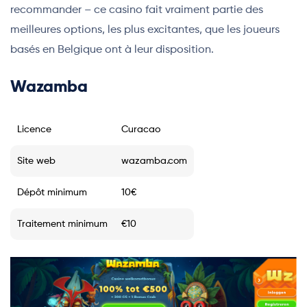
recommander – ce casino fait vraiment partie des
meilleures options, les plus excitantes, que les joueurs
basés en Belgique ont à leur disposition.
Wazamba
Licence
Curacao
Site web
wazamba.com
Dépôt minimum
10€
Traitement minimum
€10