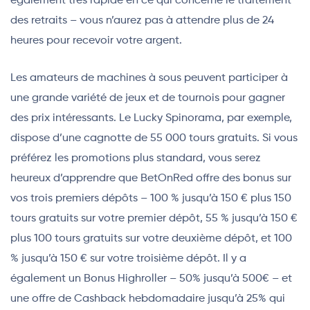
également très rapide en ce qui concerne le traitement
des retraits – vous n’aurez pas à attendre plus de 24
heures pour recevoir votre argent.
Les amateurs de machines à sous peuvent participer à
une grande variété de jeux et de tournois pour gagner
des prix intéressants. Le Lucky Spinorama, par exemple,
dispose d’une cagnotte de 55 000 tours gratuits. Si vous
préférez les promotions plus standard, vous serez
heureux d’apprendre que BetOnRed offre des bonus sur
vos trois premiers dépôts – 100 % jusqu’à 150 € plus 150
tours gratuits sur votre premier dépôt, 55 % jusqu’à 150 €
plus 100 tours gratuits sur votre deuxième dépôt, et 100
% jusqu’à 150 € sur votre troisième dépôt. Il y a
également un Bonus Highroller – 50% jusqu’à 500€ – et
une offre de Cashback hebdomadaire jusqu’à 25% qui