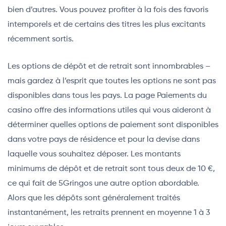
bien d’autres. Vous pouvez profiter à la fois des favoris
intemporels et de certains des titres les plus excitants
récemment sortis.
Les options de dépôt et de retrait sont innombrables –
mais gardez à l’esprit que toutes les options ne sont pas
disponibles dans tous les pays. La page Paiements du
casino offre des informations utiles qui vous aideront à
déterminer quelles options de paiement sont disponibles
dans votre pays de résidence et pour la devise dans
laquelle vous souhaitez déposer. Les montants
minimums de dépôt et de retrait sont tous deux de 10 €,
ce qui fait de 5Gringos une autre option abordable.
Alors que les dépôts sont généralement traités
instantanément, les retraits prennent en moyenne 1 à 3