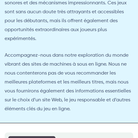
sonores et des mécanismes impressionnants. Ces jeux
sont sans aucun doute très attrayants et accessibles
pour les débutants, mais ils offrent également des
opportunités extraordinaires aux joueurs plus
expérimentés.
Accompagnez-nous dans notre exploration du monde
vibrant des sites de machines à sous en ligne. Nous ne
nous contenterons pas de vous recommander les
meilleures plateformes et les meilleurs titres, mais nous
vous fournirons également des informations essentielles
sur le choix d’un site Web, le jeu responsable et d’autres
éléments clés du jeu en ligne.