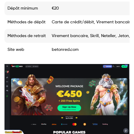
Dépôt minimum
€20
Méthodes de dépôt
Carte de crédit/débit, Virement bancaire, S
Méthodes de retrait
Virement bancaire, Skrill, Neteller, Jeton, 
Site web
betonred.com