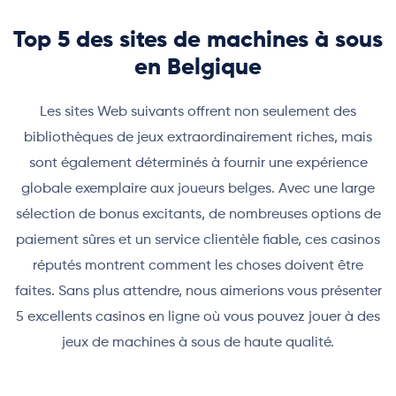
Top 5 des sites de machines à sous
en Belgique
Les sites Web suivants offrent non seulement des
bibliothèques de jeux extraordinairement riches, mais
sont également déterminés à fournir une expérience
globale exemplaire aux joueurs belges. Avec une large
sélection de bonus excitants, de nombreuses options de
paiement sûres et un service clientèle fiable, ces casinos
réputés montrent comment les choses doivent être
faites. Sans plus attendre, nous aimerions vous présenter
5 excellents casinos en ligne où vous pouvez jouer à des
jeux de machines à sous de haute qualité.