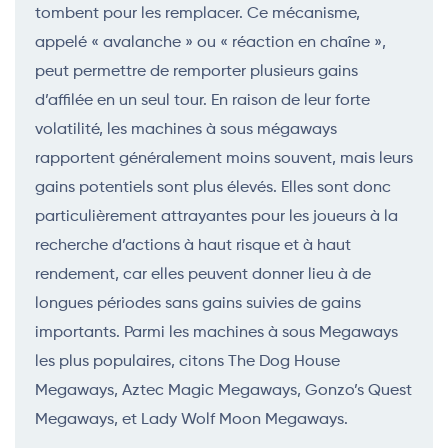
tombent pour les remplacer. Ce mécanisme,
appelé « avalanche » ou « réaction en chaîne »,
peut permettre de remporter plusieurs gains
d’affilée en un seul tour. En raison de leur forte
volatilité, les machines à sous mégaways
rapportent généralement moins souvent, mais leurs
gains potentiels sont plus élevés. Elles sont donc
particulièrement attrayantes pour les joueurs à la
recherche d’actions à haut risque et à haut
rendement, car elles peuvent donner lieu à de
longues périodes sans gains suivies de gains
importants. Parmi les machines à sous Megaways
les plus populaires, citons The Dog House
Megaways, Aztec Magic Megaways, Gonzo’s Quest
Megaways, et Lady Wolf Moon Megaways.