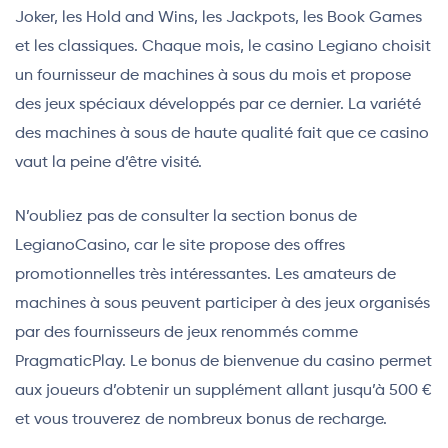
Joker, les Hold and Wins, les Jackpots, les Book Games
et les classiques. Chaque mois, le casino Legiano choisit
un fournisseur de machines à sous du mois et propose
des jeux spéciaux développés par ce dernier. La variété
des machines à sous de haute qualité fait que ce casino
vaut la peine d’être visité.
N’oubliez pas de consulter la section bonus de
LegianoCasino, car le site propose des offres
promotionnelles très intéressantes. Les amateurs de
machines à sous peuvent participer à des jeux organisés
par des fournisseurs de jeux renommés comme
PragmaticPlay. Le bonus de bienvenue du casino permet
aux joueurs d’obtenir un supplément allant jusqu’à 500 €
et vous trouverez de nombreux bonus de recharge.