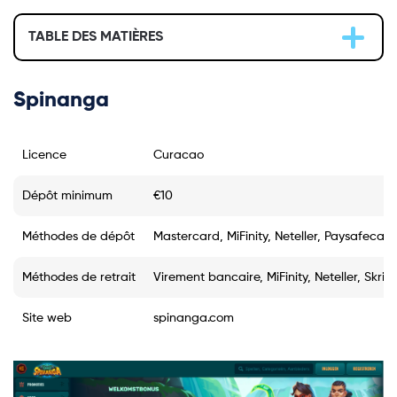
TABLE DES MATIÈRES
Spinanga
Licence
Curacao
Dépôt minimum
€10
Méthodes de dépôt
Mastercard, MiFinity, Neteller, Paysafecard, 
Méthodes de retrait
Virement bancaire, MiFinity, Neteller, Skrill,
Site web
spinanga.com