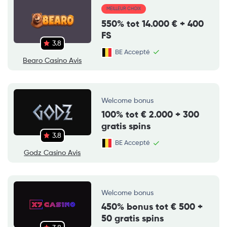
MEILLEUR CHOIX
550% tot 14.000 € + 400
FS
3.8
BE Accepté
Bearo Casino Avis
Welcome bonus
100% tot € 2.000 + 300
gratis spins
3.8
BE Accepté
Godz Casino Avis
Welcome bonus
450% bonus tot € 500 +
50 gratis spins