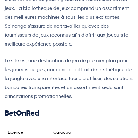
jeux. La bibliothèque de jeux comprend un assortiment
des meilleures machines à sous, les plus excitantes.
Spinanga s’assure de ne travailler qu’avec des
fournisseurs de jeux reconnus afin d’offrir aux joueurs la
meilleure expérience possible.
Le site est une destination de jeu de premier plan pour
les joueurs belges, combinant l’attrait de l’esthétique de
la jungle avec une interface facile à utiliser, des solutions
bancaires transparentes et un assortiment séduisant
d’incitations promotionnelles.
BetOnRed
Licence
Curacao