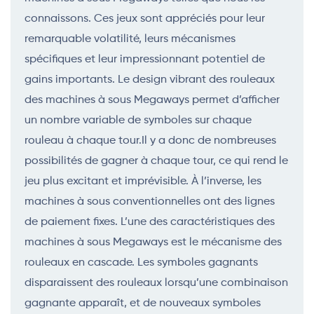
connaissons. Ces jeux sont appréciés pour leur
remarquable volatilité, leurs mécanismes
spécifiques et leur impressionnant potentiel de
gains importants. Le design vibrant des rouleaux
des machines à sous Megaways permet d’afficher
un nombre variable de symboles sur chaque
rouleau à chaque tour.Il y a donc de nombreuses
possibilités de gagner à chaque tour, ce qui rend le
jeu plus excitant et imprévisible. À l’inverse, les
machines à sous conventionnelles ont des lignes
de paiement fixes. L’une des caractéristiques des
machines à sous Megaways est le mécanisme des
rouleaux en cascade. Les symboles gagnants
disparaissent des rouleaux lorsqu’une combinaison
gagnante apparaît, et de nouveaux symboles