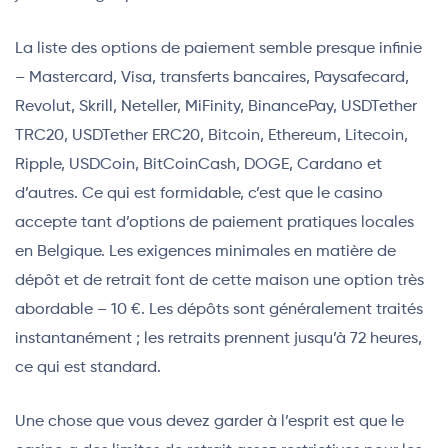
La liste des options de paiement semble presque infinie
– Mastercard, Visa, transferts bancaires, Paysafecard,
Revolut, Skrill, Neteller, MiFinity, BinancePay, USDTether
TRC20, USDTether ERC20, Bitcoin, Ethereum, Litecoin,
Ripple, USDCoin, BitCoinCash, DOGE, Cardano et
d’autres. Ce qui est formidable, c’est que le casino
accepte tant d’options de paiement pratiques locales
en Belgique. Les exigences minimales en matière de
dépôt et de retrait font de cette maison une option très
abordable – 10 €. Les dépôts sont généralement traités
instantanément ; les retraits prennent jusqu’à 72 heures,
ce qui est standard.
Une chose que vous devez garder à l’esprit est que le