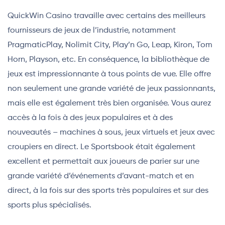
QuickWin Casino travaille avec certains des meilleurs
fournisseurs de jeux de l’industrie, notamment
PragmaticPlay, Nolimit City, Play’n Go, Leap, Kiron, Tom
Horn, Playson, etc. En conséquence, la bibliothèque de
jeux est impressionnante à tous points de vue. Elle offre
non seulement une grande variété de jeux passionnants,
mais elle est également très bien organisée. Vous aurez
accès à la fois à des jeux populaires et à des
nouveautés – machines à sous, jeux virtuels et jeux avec
croupiers en direct. Le Sportsbook était également
excellent et permettait aux joueurs de parier sur une
grande variété d’événements d’avant-match et en
direct, à la fois sur des sports très populaires et sur des
sports plus spécialisés.