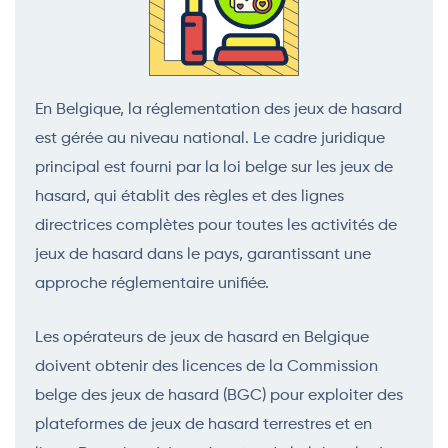
En Belgique, la réglementation des jeux de hasard
est gérée au niveau national. Le cadre juridique
principal est fourni par la loi belge sur les jeux de
hasard, qui établit des règles et des lignes
directrices complètes pour toutes les activités de
jeux de hasard dans le pays, garantissant une
approche réglementaire unifiée.
Les opérateurs de jeux de hasard en Belgique
doivent obtenir des licences de la Commission
belge des jeux de hasard (BGC) pour exploiter des
plateformes de jeux de hasard terrestres et en