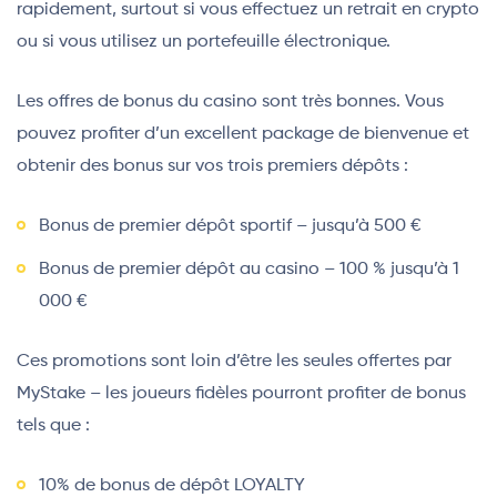
rapidement, surtout si vous effectuez un retrait en crypto
ou si vous utilisez un portefeuille électronique.
Les offres de bonus du casino sont très bonnes. Vous
pouvez profiter d’un excellent package de bienvenue et
obtenir des bonus sur vos trois premiers dépôts :
Bonus de premier dépôt sportif – jusqu’à 500 €
Bonus de premier dépôt au casino – 100 % jusqu’à 1
000 €
Ces promotions sont loin d’être les seules offertes par
MyStake – les joueurs fidèles pourront profiter de bonus
tels que :
10% de bonus de dépôt LOYALTY