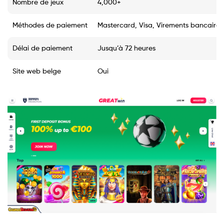
Nombre de jeux
4,000+
Méthodes de paiement
Mastercard, Visa, Virements bancaires,
Délai de paiement
Jusqu’à 72 heures
Site web belge
Oui