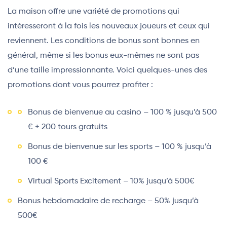
La maison offre une variété de promotions qui
intéresseront à la fois les nouveaux joueurs et ceux qui
reviennent. Les conditions de bonus sont bonnes en
général, même si les bonus eux-mêmes ne sont pas
d’une taille impressionnante. Voici quelques-unes des
promotions dont vous pourrez profiter :
Bonus de bienvenue au casino – 100 % jusqu’à 500
€ + 200 tours gratuits
Bonus de bienvenue sur les sports – 100 % jusqu’à
100 €
Virtual Sports Excitement – 10% jusqu’à 500€
Bonus hebdomadaire de recharge – 50% jusqu’à
500€