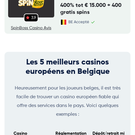
400% tot € 15.000 + 400
gratis spins
3.9
BE Accepté
SpinBoss Casino Avis
Les 5 meilleurs casinos
européens en Belgique
Heureusement pour les joueurs belges, il est très
facile de trouver un casino européen fiable qui
offre des services dans le pays. Voici quelques
exemples :
Casino
Réglementation
Dépôt/retrait minim