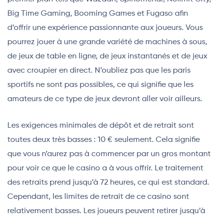
Big Time Gaming, Booming Games et Fugaso afin
d’offrir une expérience passionnante aux joueurs. Vous
pourrez jouer à une grande variété de machines à sous,
de jeux de table en ligne, de jeux instantanés et de jeux
avec croupier en direct. N’oubliez pas que les paris
sportifs ne sont pas possibles, ce qui signifie que les
amateurs de ce type de jeux devront aller voir ailleurs.
Les exigences minimales de dépôt et de retrait sont
toutes deux très basses : 10 € seulement. Cela signifie
que vous n’aurez pas à commencer par un gros montant
pour voir ce que le casino a à vous offrir. Le traitement
des retraits prend jusqu’à 72 heures, ce qui est standard.
Cependant, les limites de retrait de ce casino sont
relativement basses. Les joueurs peuvent retirer jusqu’à