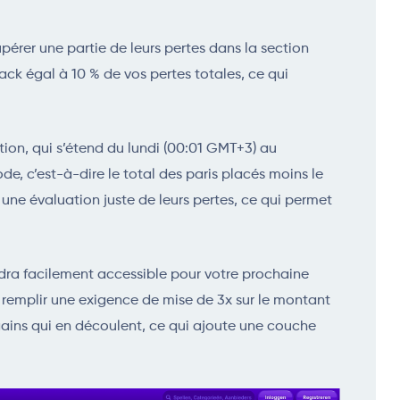
rer une partie de leurs pertes dans la section
ck égal à 10 % de vos pertes totales, ce qui
tion, qui s’étend du lundi (00:01 GMT+3) au
, c’est-à-dire le total des paris placés moins le
 une évaluation juste de leurs pertes, ce qui permet
endra facilement accessible pour votre prochaine
 remplir une exigence de mise de 3x sur le montant
s gains qui en découlent, ce qui ajoute une couche