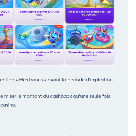
tion « Mes bonus » avant la période d’expiration.
 de miser le montant du cashback qu’une seule fois
 casino.