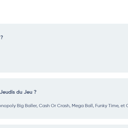
 ?
 Jeudis du Jeu ?
Monopoly Big Baller, Cash Or Crash, Mega Ball, Funky Time, et 