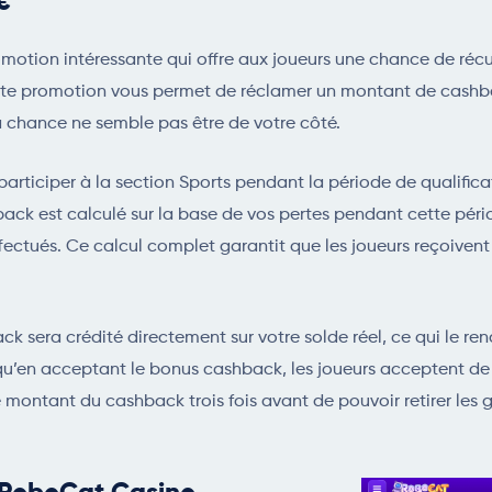
€
ion intéressante qui offre aux joueurs une chance de récupé
cette promotion vous permet de réclamer un montant de cashba
la chance ne semble pas être de votre côté.
participer à la section Sports pendant la période de qualifica
k est calculé sur la base de vos pertes pendant cette période
effectués. Ce calcul complet garantit que les joueurs reçoivent
ck sera crédité directement sur votre solde réel, ce qui le r
r qu’en acceptant le bonus cashback, les joueurs acceptent de
 le montant du cashback trois fois avant de pouvoir retirer le