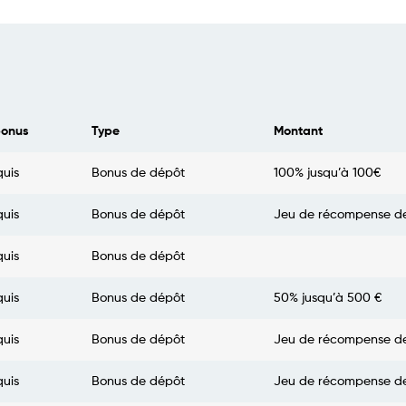
bonus
Type
Montant
quis
Bonus de dépôt
100% jusqu’à 100€
quis
Bonus de dépôt
Jeu de récompense d
quis
Bonus de dépôt
quis
Bonus de dépôt
50% jusqu’à 500 €
quis
Bonus de dépôt
Jeu de récompense d
quis
Bonus de dépôt
Jeu de récompense d