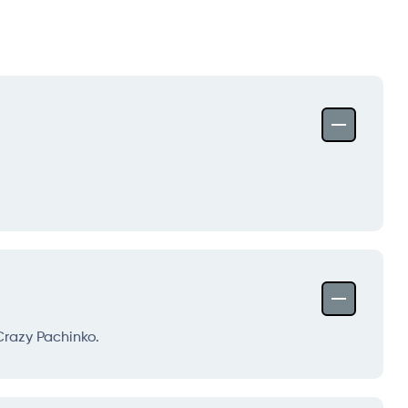
Crazy Pachinko.