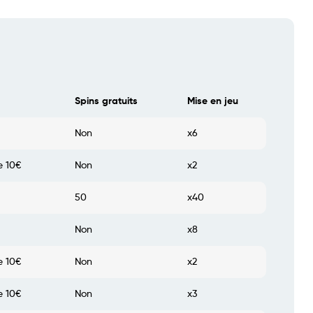
Spins gratuits
Mise en jeu
Non
x6
e 10€
Non
x2
50
x40
Non
x8
e 10€
Non
x2
e 10€
Non
x3