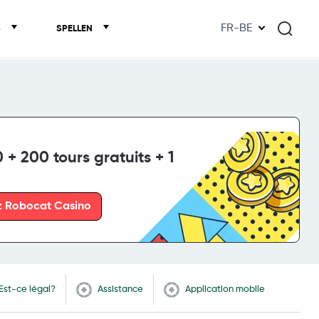
FR-BE
S
SPELLEN
+ 200 tours gratuits + 1
z Robocat Casino
Est-ce légal?
Assistance
Application mobile