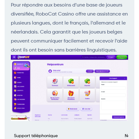
Pour répondre aux besoins d’une base de joueurs
diversifiée, RoboCat Casino offre une assistance en
plusieurs langues, dont le français, l’allemand et le
néerlandais. Cela garantit que les joueurs belges
peuvent communiquer facilement et recevoir l’aide
dont ils ont besoin sans barrières linguistiques.
Support téléphonique
Non