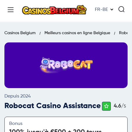
FR-BE
Casinos Belgium
Meilleurs casinos en ligne Belgique
Roboc
Depuis 2024
Robocat Casino Assistance
4.6/
5
Bonus