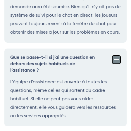
demande aura été soumise. Bien qu’il n’y ait pas de
système de suivi pour le chat en direct, les joueurs
peuvent toujours revenir à la fenêtre de chat pour
obtenir des mises à jour sur les problèmes en cours.
Que se passe-t-il si j’ai une question en
dehors des sujets habituels de
l’assistance ?
L’équipe d’assistance est ouverte à toutes les
questions, même celles qui sortent du cadre
habituel. Si elle ne peut pas vous aider
directement, elle vous guidera vers les ressources
ou les services appropriés.