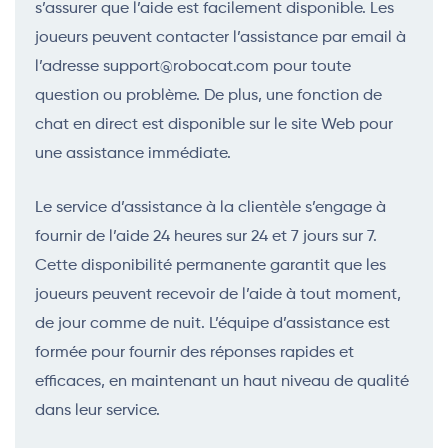
s’assurer que l’aide est facilement disponible. Les
joueurs peuvent contacter l’assistance par email à
l’adresse
support@robocat.com
pour toute
question ou problème. De plus, une fonction de
chat en direct est disponible sur le site Web pour
une assistance immédiate.
Le service d’assistance à la clientèle s’engage à
fournir de l’aide 24 heures sur 24 et 7 jours sur 7.
Cette disponibilité permanente garantit que les
joueurs peuvent recevoir de l’aide à tout moment,
de jour comme de nuit. L’équipe d’assistance est
formée pour fournir des réponses rapides et
efficaces, en maintenant un haut niveau de qualité
dans leur service.