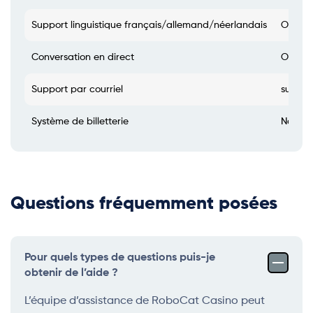
Support linguistique français/allemand/néerlandais
Oui
Conversation en direct
Oui (24
Support par courriel
suppor
Système de billetterie
Non
Questions fréquemment posées
Pour quels types de questions puis-je
obtenir de l’aide ?
L’équipe d’assistance de RoboCat Casino peut