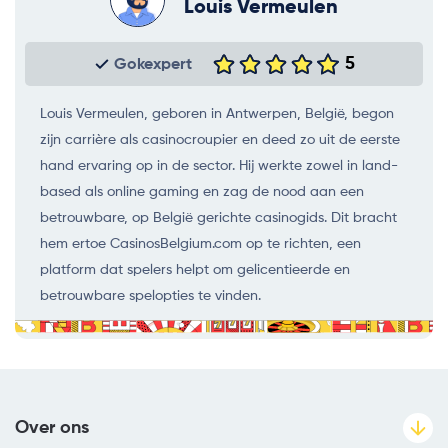
Louis Vermeulen
5
Gokexpert
Louis Vermeulen, geboren in Antwerpen, België, begon
zijn carrière als casinocroupier en deed zo uit de eerste
hand ervaring op in de sector. Hij werkte zowel in land-
based als online gaming en zag de nood aan een
betrouwbare, op België gerichte casinogids. Dit bracht
hem ertoe CasinosBelgium.com op te richten, een
platform dat spelers helpt om gelicentieerde en
betrouwbare spelopties te vinden.
Over ons