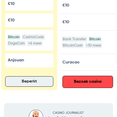
€10
€10
€10
€10
Bitcoin
CashtoCode
Bank Transfer
Bitcoin
DogeCoin
+6 meer
BitcoinCash
+10 meer
Anjouan
Curacao
Beperkt
Bezoek casino
CASINO JOURNALIST