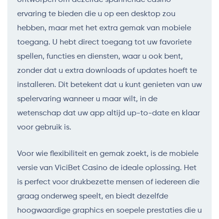
ontworpen om dezelfde spannende casino-
ervaring te bieden die u op een desktop zou
hebben, maar met het extra gemak van mobiele
toegang. U hebt direct toegang tot uw favoriete
spellen, functies en diensten, waar u ook bent,
zonder dat u extra downloads of updates hoeft te
installeren. Dit betekent dat u kunt genieten van uw
spelervaring wanneer u maar wilt, in de
wetenschap dat uw app altijd up-to-date en klaar
voor gebruik is.
Voor wie flexibiliteit en gemak zoekt, is de mobiele
versie van ViciBet Casino de ideale oplossing. Het
is perfect voor drukbezette mensen of iedereen die
graag onderweg speelt, en biedt dezelfde
hoogwaardige graphics en soepele prestaties die u