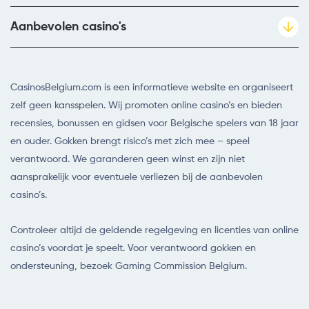
Aanbevolen casino's
CasinosBelgium.com is een informatieve website en organiseert
zelf geen kansspelen. Wij promoten online casino’s en bieden
recensies, bonussen en gidsen voor Belgische spelers van 18 jaar
en ouder. Gokken brengt risico’s met zich mee – speel
verantwoord. We garanderen geen winst en zijn niet
aansprakelijk voor eventuele verliezen bij de aanbevolen
casino’s.
Controleer altijd de geldende regelgeving en licenties van online
casino’s voordat je speelt. Voor verantwoord gokken en
ondersteuning, bezoek Gaming Commission Belgium.