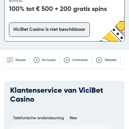
Bonus:
100% tot € 500 + 200 gratis spins
ViciBet Casino is niet beschikbaar
Review
Bonussen
Gokkasten
Wedden
Klantenservice van ViciBet
Casino
Telefonische ondersteuning
Nee