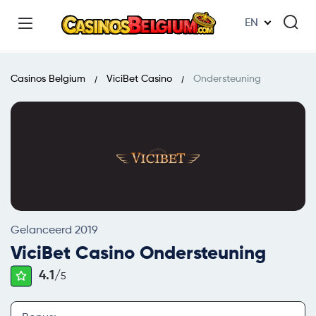
EN
Casinos Belgium
ViciBet Casino
Ondersteuning
Gelanceerd 2019
ViciBet Casino Ondersteuning
4.1/
5