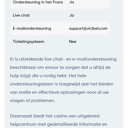
Ondersteuning in het Frans
Ja
Live chat
Ja
E-mailondersteuning
support@vicibet.com
Ticketingsysteem
Nee
Er is uitstekende live chat- en e-mailondersteuning
beschikbaar om ervoor te zorgen dat u altijd de
hulp krijgt die u nodig hebt. Het hele
ondersteuningsteam is toegewijd aan het bieden
van snelle en effectieve oplossingen voor al uw
vragen of problemen.
Daarnaast biedt het casino een uitgebreid
helpcentrum met gedetailleerde informatie en