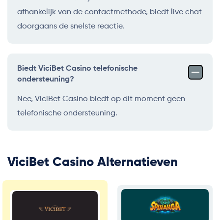
afhankelijk van de contactmethode, biedt live chat
doorgaans de snelste reactie.
Biedt ViciBet Casino telefonische
ondersteuning?
Nee, ViciBet Casino biedt op dit moment geen
telefonische ondersteuning.
ViciBet Casino Alternatieven