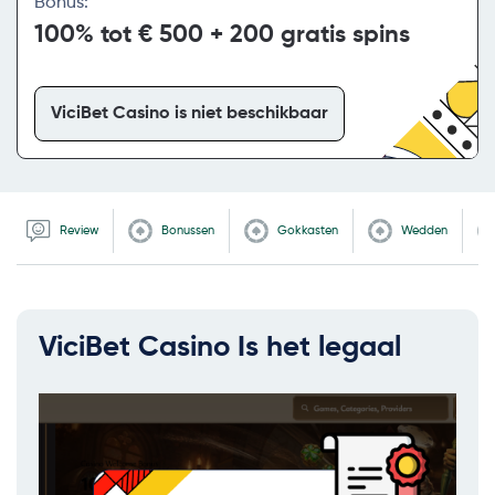
Bonus:
100% tot € 500 + 200 gratis spins
ViciBet Casino is niet beschikbaar
Review
Bonussen
Gokkasten
Wedden
ViciBet Casino Is het legaal