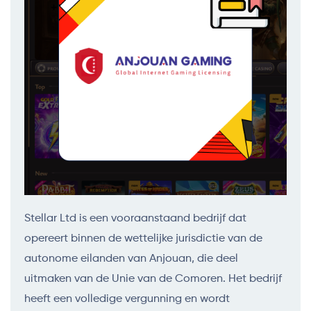
Stellar Ltd is een vooraanstaand bedrijf dat
opereert binnen de wettelijke jurisdictie van de
autonome eilanden van Anjouan, die deel
uitmaken van de Unie van de Comoren. Het bedrijf
heeft een volledige vergunning en wordt