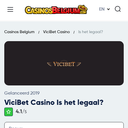
EN
Casinos Belgium
ViciBet Casino
Is het legaal?
Gelanceerd 2019
ViciBet Casino Is het legaal?
4.1/
5