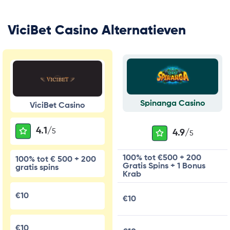
ViciBet Casino Alternatieven
Spinanga Casino
ViciBet Casino
4.1/
5
4.9/
5
100% tot €500 + 200
100% tot € 500 + 200
Gratis Spins + 1 Bonus
gratis spins
Krab
€10
€10
€10