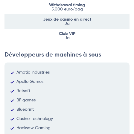
Withdrawal timing
5.000 euro/dag
Jeux de casino en direct
Ja
Club VIP
Ja
Développeurs de machines à sous
Amatic Industries
Apollo Games
Betsoft
BF games
Blueprint
Casino Technology
Hacksaw Gaming