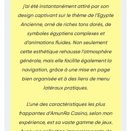
j’ai été instantanément attiré par son
design captivant sur le thème de l’Egypte
Ancienne, orné de riches tons dorés, de
symboles égyptiens complexes et
d’animations fluides. Non seulement
cette esthétique rehausse l’atmosphère
générale, mais elle facilite également la
navigation, grâce à une mise en page
bien organisée et à des liens de menu
latéraux pratiques.
L’une des caractéristiques les plus
frappantes d’AmunRa Casino, selon mon
expérience, est sa vaste gamme de jeux.