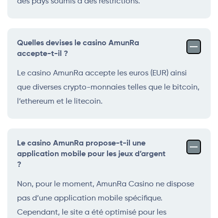
des pays soumis à des restrictions.
Quelles devises le casino AmunRa
accepte-t-il ?
Le casino AmunRa accepte les euros (EUR) ainsi
que diverses crypto-monnaies telles que le bitcoin,
l’ethereum et le litecoin.
Le casino AmunRa propose-t-il une
application mobile pour les jeux d’argent
?
Non, pour le moment, AmunRa Casino ne dispose
pas d’une application mobile spécifique.
Cependant, le site a été optimisé pour les