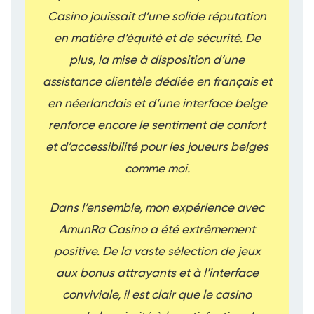
Casino jouissait d’une solide réputation
en matière d’équité et de sécurité. De
plus, la mise à disposition d’une
assistance clientèle dédiée en français et
en néerlandais et d’une interface belge
renforce encore le sentiment de confort
et d’accessibilité pour les joueurs belges
comme moi.
Dans l’ensemble, mon expérience avec
AmunRa Casino a été extrêmement
positive. De la vaste sélection de jeux
aux bonus attrayants et à l’interface
conviviale, il est clair que le casino