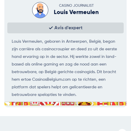
CASINO JOURNALIST
Louis Vermeulen
Avis d'expert
Louis Vermeulen, geboren in Antwerpen, België, begon
zijn carrière als casinocroupier en deed zo uit de eerste
hand ervaring op in de sector. Hij werkte zowel in land-
based als online gaming en zag de nood aan een
betrouwbare, op België gerichte casinogids. Dit bracht
hem ertoe CasinosBelgium.com op te richten, een
platform dat spelers helpt om gelicentieerde en
betrouwbare spelopties te vinden.