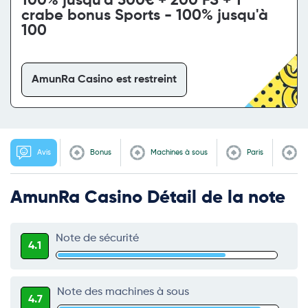
100% jusqu'à 500€ + 200 FS + 1
crabe bonus Sports - 100% jusqu'à
100
AmunRa Casino est restreint
Avis
Bonus
Machines à sous
Paris
Re
AmunRa Casino Détail de la note
Note de sécurité
4.1
Note des machines à sous
4.7