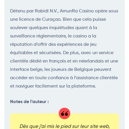
Détenu par Rabidi N.V., AmunRa Casino opère sous
une licence de Curaçao. Bien que cela puisse
soulever quelques inquiétudes quant à la
surveillance réglementaire, le casino a la
réputation d’offrir des expériences de jeu
équitables et sécurisées. De plus, avec un service
clientèle dédié en français et en néerlandais et une
interface belge, les joueurs de Belgique peuvent
accéder en toute confiance à l’assistance clientèle
et naviguer facilement sur la plateforme.
Notes de l’auteur :
Dès que j’ai mis le pied sur leur site web,