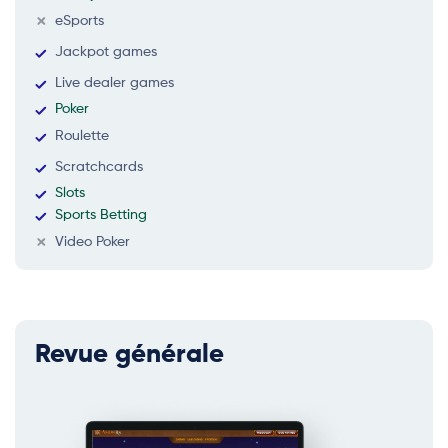
eSports
Jackpot games
Live dealer games
Poker
Roulette
Scratchcards
Slots
Sports Betting
Video Poker
Revue générale