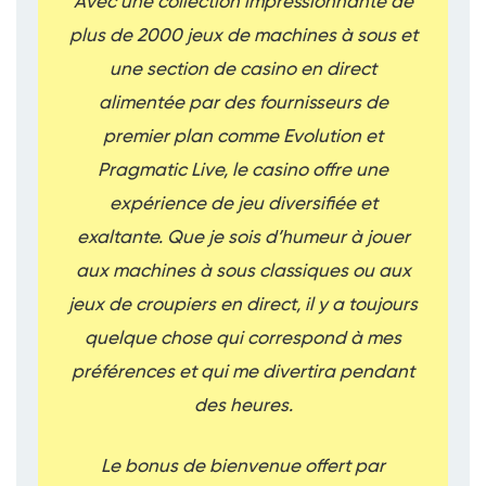
Avec une collection impressionnante de
plus de 2000 jeux de machines à sous et
une section de casino en direct
alimentée par des fournisseurs de
premier plan comme Evolution et
Pragmatic Live, le casino offre une
expérience de jeu diversifiée et
exaltante. Que je sois d’humeur à jouer
aux machines à sous classiques ou aux
jeux de croupiers en direct, il y a toujours
quelque chose qui correspond à mes
préférences et qui me divertira pendant
des heures.
Le bonus de bienvenue offert par