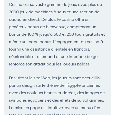
Casino est sa vaste gamme de jeux, avec plus de
2000 jeux de machines à sous et une section de
casino en direct. De plus, le casino offre un
généreux bonus de bienvenue, comprenant un
bonus de 100 % jusqu’à 500 €, 200 tours gratuits et
même un crabe bonus. L’engagement du casino à
fournir une assistance clientèle en français,
néerlandais et allemand et une interface belge
renforce son attrait pour les joueurs belges.
En visitant le site Web, les joueurs sont accueillis
par un design sur le thème de l’Égypte ancienne,
avec des couleurs brunes et dorées, des images de
symboles égyptiens et des effets de survol animés.
La mise en page est intuitive, avec un menu d’en-