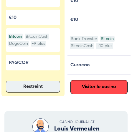
€10
€10
€10
Bitcoin
BitcoinCash
Bank Transfer
Bitcoin
DogeCoin
+9 plus
BitcoinCash
+10 plus
PAGCOR
Curacao
Restreint
Visiter le casino
CASINO JOURNALIST
Louis Vermeulen