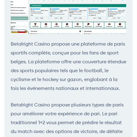
Betalright Casino propose une plateforme de paris
sportifs complète, conçue pour les fans de sport
belges. La plateforme offre une couverture étendue
des sports populaires tels que le football, le
cyclisme et le hockey sur gazon, englobant à la
fois les événements nationaux et internationaux.
Betalright Casino propose plusieurs types de paris
pour améliorer votre expérience de pari. Le pari
traditionnel 1×2 vous permet de prédire le résultat
du match avec des options de victoire, de défaite