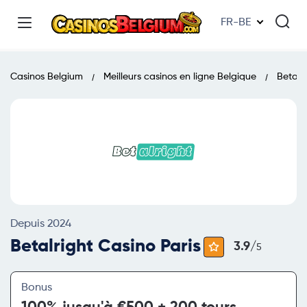
FR-BE
Casinos Belgium
Meilleurs casinos en ligne Belgique
Betalr
Depuis 2024
Betalright Casino Paris
3.9/
5
Bonus