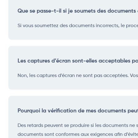
Que se passe-t-il si je soumets des documents 
Si vous soumettez des documents incorrects, le proces
Les captures d’écran sont-elles acceptables pou
Non, les captures d’écran ne sont pas acceptées. Vos 
Pourquoi la vérification de mes documents peut
Des retards peuvent se produire si les documents ne s
documents sont conformes aux exigences afin d’éviter