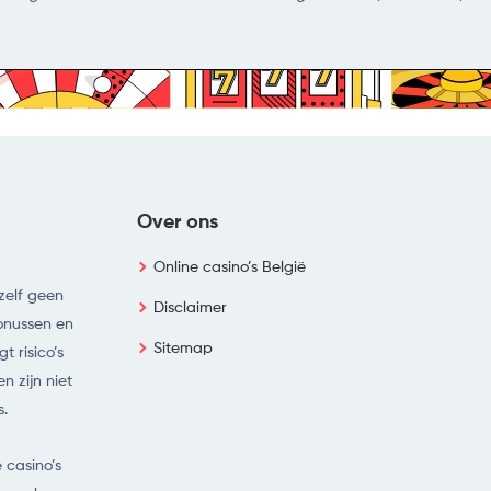
Over ons
Online casino’s België
zelf geen
Disclaimer
bonussen en
Sitemap
t risico’s
 zijn niet
s.
 casino’s