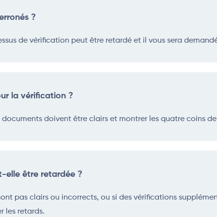
erronés ?
sus de vérification peut être retardé et il vous sera demandé
r la vérification ?
documents doivent être clairs et montrer les quatre coins de 
-elle être retardée ?
ont pas clairs ou incorrects, ou si des vérifications suppléme
 les retards.