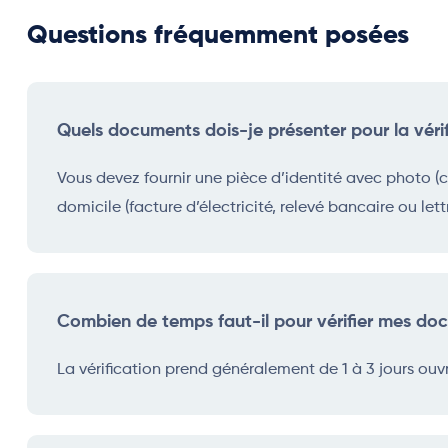
Questions fréquemment posées
Quels documents dois-je présenter pour la vérif
Vous devez fournir une pièce d’identité avec photo (car
domicile (facture d’électricité, relevé bancaire ou le
Combien de temps faut-il pour vérifier mes do
La vérification prend généralement de 1 à 3 jours ou