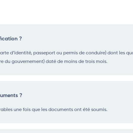
ication ?
te d’identité, passeport ou permis de conduire) dont les quatre
ttre du gouvernement) daté de moins de trois mois.
cuments ?
vrables une fois que les documents ont été soumis.