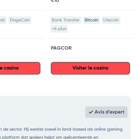
€10
ash
DogeCoin
Bank Transfer
Bitcoin
Litecoin
+6 plus
PAGCOR
le casino
Visiter le casino
Avis d'expert
n de sector. Hij werkte zowel in land-based als online gaming
 platform dat spelers helpt om gelicentieerde en