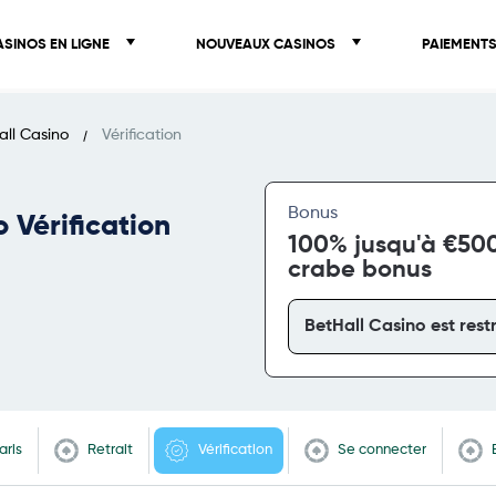
ASINOS EN LIGNE
NOUVEAUX CASINOS
PAIEMENT
all Casino
Vérification
Bonus
 Vérification
100% jusqu'à €500 
crabe bonus
BetHall Casino est rest
aris
Retrait
Vérification
Se connecter
E