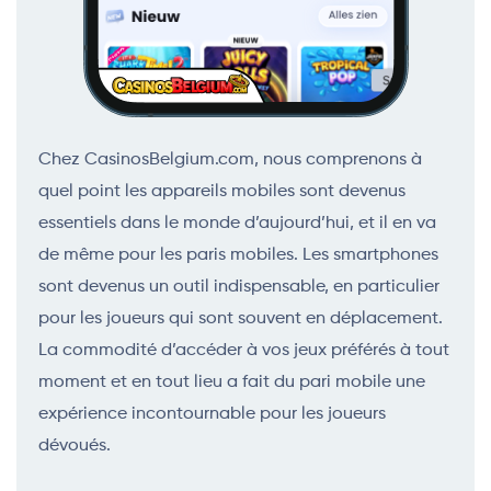
Chez CasinosBelgium.com, nous comprenons à
quel point les appareils mobiles sont devenus
essentiels dans le monde d’aujourd’hui, et il en va
de même pour les paris mobiles. Les smartphones
sont devenus un outil indispensable, en particulier
pour les joueurs qui sont souvent en déplacement.
La commodité d’accéder à vos jeux préférés à tout
moment et en tout lieu a fait du pari mobile une
expérience incontournable pour les joueurs
dévoués.