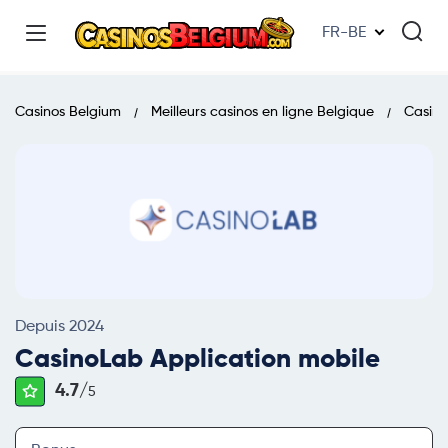
FR-BE
Casinos Belgium
Meilleurs casinos en ligne Belgique
Casin
Depuis 2024
CasinoLab Application mobile
4.7/
5