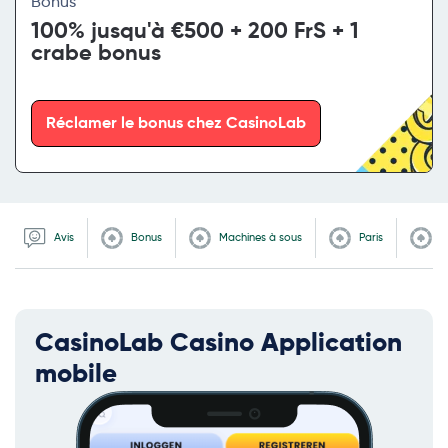
Bonus
100% jusqu'à €500 + 200 FrS + 1
crabe bonus
Réclamer le bonus chez CasinoLab
Avis
Bonus
Machines à sous
Paris
Re
CasinoLab Casino Application
mobile