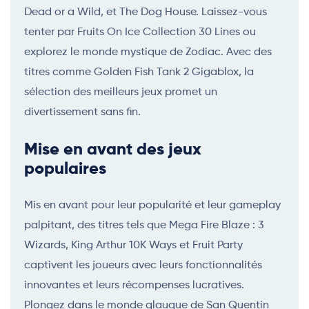
Dead or a Wild, et The Dog House. Laissez-vous
tenter par Fruits On Ice Collection 30 Lines ou
explorez le monde mystique de Zodiac. Avec des
titres comme Golden Fish Tank 2 Gigablox, la
sélection des meilleurs jeux promet un
divertissement sans fin.
Mise en avant des jeux
populaires
Mis en avant pour leur popularité et leur gameplay
palpitant, des titres tels que Mega Fire Blaze : 3
Wizards, King Arthur 10K Ways et Fruit Party
captivent les joueurs avec leurs fonctionnalités
innovantes et leurs récompenses lucratives.
Plongez dans le monde glauque de San Quentin