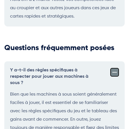
au croupier et aux autres joueurs dans ces jeux de
cartes rapides et stratégiques.
Questions fréquemment posées
Y a-t-il des règles spécifiques à
respecter pour jouer aux machines à
sous ?
Bien que les machines à sous soient généralement
faciles à jouer, il est essentiel de se familiariser
avec les règles spécifiques du jeu et le tableau des
gains avant de commencer. En outre, jouez
toujours de manière responsable et fixez des limites