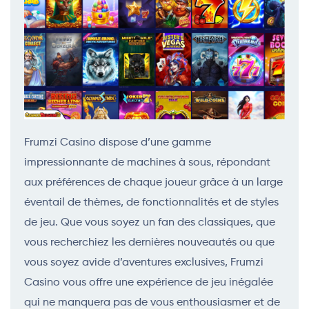
Frumzi Casino dispose d’une gamme
impressionnante de machines à sous, répondant
aux préférences de chaque joueur grâce à un large
éventail de thèmes, de fonctionnalités et de styles
de jeu. Que vous soyez un fan des classiques, que
vous recherchiez les dernières nouveautés ou que
vous soyez avide d’aventures exclusives, Frumzi
Casino vous offre une expérience de jeu inégalée
qui ne manquera pas de vous enthousiasmer et de