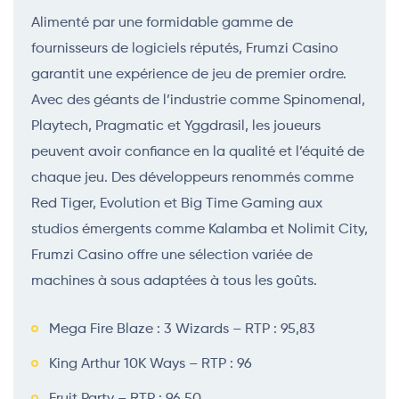
Alimenté par une formidable gamme de
fournisseurs de logiciels réputés, Frumzi Casino
garantit une expérience de jeu de premier ordre.
Avec des géants de l’industrie comme Spinomenal,
Playtech, Pragmatic et Yggdrasil, les joueurs
peuvent avoir confiance en la qualité et l’équité de
chaque jeu. Des développeurs renommés comme
Red Tiger, Evolution et Big Time Gaming aux
studios émergents comme Kalamba et Nolimit City,
Frumzi Casino offre une sélection variée de
machines à sous adaptées à tous les goûts.
Mega Fire Blaze : 3 Wizards – RTP : 95,83
King Arthur 10K Ways – RTP : 96