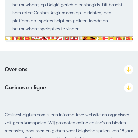
betrouwbare, op België gerichte casinogids. Dit bracht
hem ertoe CasinosBelgium.com op te richten, een
platform dat spelers helpt om gelicentieerde en
betrouwbare spelopties te vinden.
Over ons
Casinos en ligne
CasinosBelgium.com is een informatieve website en organiseert
zelf geen kansspelen. Wij promoten online casino’s en bieden
recensies, bonussen en gidsen voor Belgische spelers van 18 jaar