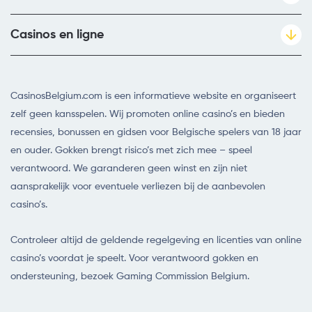
Casinos en ligne
CasinosBelgium.com is een informatieve website en organiseert
zelf geen kansspelen. Wij promoten online casino’s en bieden
recensies, bonussen en gidsen voor Belgische spelers van 18 jaar
en ouder. Gokken brengt risico’s met zich mee – speel
verantwoord. We garanderen geen winst en zijn niet
aansprakelijk voor eventuele verliezen bij de aanbevolen
casino’s.
Controleer altijd de geldende regelgeving en licenties van online
casino’s voordat je speelt. Voor verantwoord gokken en
ondersteuning, bezoek Gaming Commission Belgium.