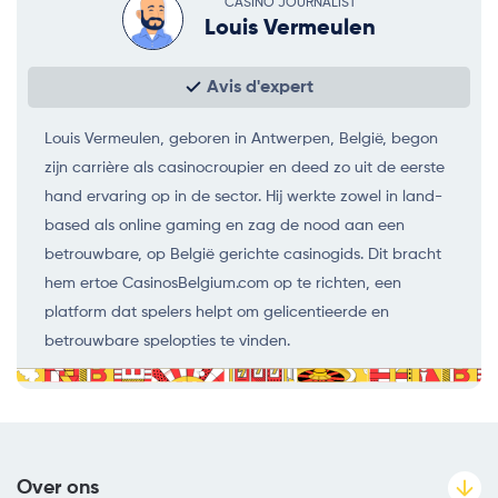
CASINO JOURNALIST
Louis Vermeulen
Avis d'expert
Louis Vermeulen, geboren in Antwerpen, België, begon
zijn carrière als casinocroupier en deed zo uit de eerste
hand ervaring op in de sector. Hij werkte zowel in land-
based als online gaming en zag de nood aan een
betrouwbare, op België gerichte casinogids. Dit bracht
hem ertoe CasinosBelgium.com op te richten, een
platform dat spelers helpt om gelicentieerde en
betrouwbare spelopties te vinden.
Over ons