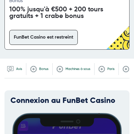
Bonus
100% jusqu'à €500 + 200 tours
gratuits + 1 crabe bonus
FunBet Casino est restreint
Avis
Bonus
Machines à sous
Paris
Re
Connexion au FunBet Casino