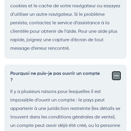
cookies et le cache de votre navigateur ou essayez
d’utiliser un autre navigateur. Si le problème
persiste, contactez le service d’assistance à la
clientèle pour obtenir de l’aide. Pour une aide plus
rapide, joignez une capture d’écran de tout
message d’erreur rencontré.
Pourquoi ne puis-je pas ouvrir un compte
?
Il y a plusieurs raisons pour lesquelles il est
impossible d’ouvrir un compte : le pays peut
appartenir à une juridiction restreinte (les détails se
trouvent dans les conditions générales de vente),
un compte peut avoir déjà été créé, ou la personne