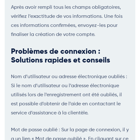
Après avoir rempli tous les champs obligatoires,
vérifiez l’exactitude de vos informations. Une fois
ces informations confirmées, envoyez-les pour
finaliser la création de votre compte.
Problèmes de connexion :
Solutions rapides et conseils
Nom d’utilisateur ou adresse électronique oubliés :
Si le nom d’utilisateur ou l’adresse électronique
utilisés lors de l’enregistrement ont été oubliés, il
est possible d’obtenir de l’aide en contactant le
service d’assistance à la clientèle.
Mot de passe oublié : Sur la page de connexion, il y
a un lien « Mot de passe oublié ». En cliquant sur ce