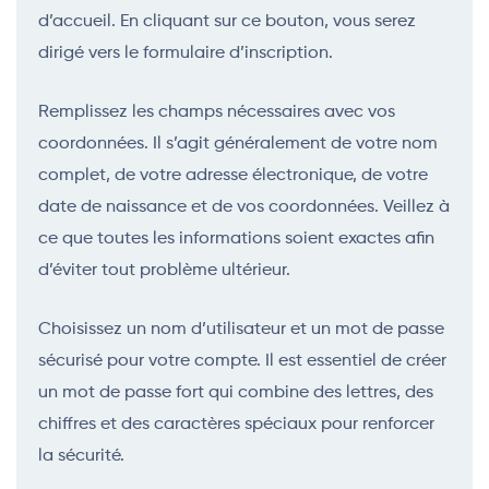
d’accueil. En cliquant sur ce bouton, vous serez
dirigé vers le formulaire d’inscription.
Remplissez les champs nécessaires avec vos
coordonnées. Il s’agit généralement de votre nom
complet, de votre adresse électronique, de votre
date de naissance et de vos coordonnées. Veillez à
ce que toutes les informations soient exactes afin
d’éviter tout problème ultérieur.
Choisissez un nom d’utilisateur et un mot de passe
sécurisé pour votre compte. Il est essentiel de créer
un mot de passe fort qui combine des lettres, des
chiffres et des caractères spéciaux pour renforcer
la sécurité.