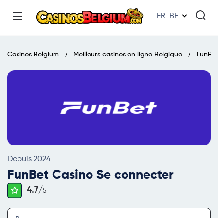
FR-BE
Casinos Belgium
Meilleurs casinos en ligne Belgique
FunBet
Depuis 2024
FunBet Casino Se connecter
4.7/
5