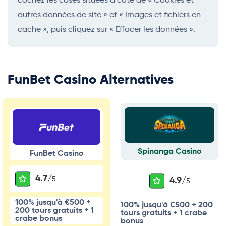
cochez les cases situées à côté de « Cookies et
autres données de site » et « Images et fichiers en
cache », puis cliquez sur « Effacer les données ».
FunBet Casino Alternatives
Spinanga Casino
FunBet Casino
4.7/
5
4.9/
5
100% jusqu'à €500 +
100% jusqu'à €500 + 200
200 tours gratuits + 1
tours gratuits + 1 crabe
crabe bonus
bonus