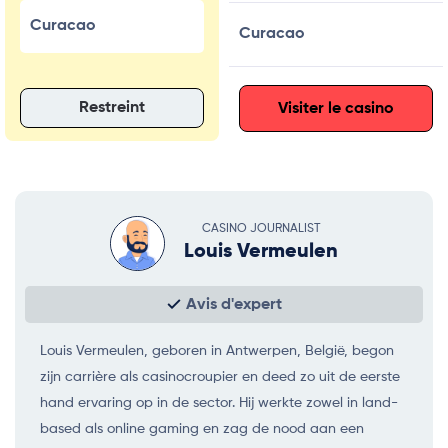
Curacao
Curacao
Restreint
Visiter le casino
CASINO JOURNALIST
Louis Vermeulen
Avis d'expert
Louis Vermeulen, geboren in Antwerpen, België, begon
zijn carrière als casinocroupier en deed zo uit de eerste
hand ervaring op in de sector. Hij werkte zowel in land-
based als online gaming en zag de nood aan een