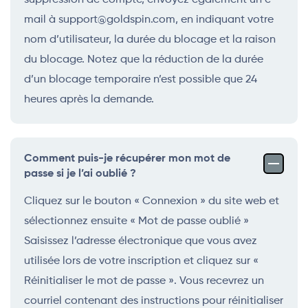
mail à
support@goldspin.com
, en indiquant votre
nom d’utilisateur, la durée du blocage et la raison
du blocage. Notez que la réduction de la durée
d’un blocage temporaire n’est possible que 24
heures après la demande.
Comment puis-je récupérer mon mot de
passe si je l’ai oublié ?
Cliquez sur le bouton « Connexion » du site web et
sélectionnez ensuite « Mot de passe oublié »
Saisissez l’adresse électronique que vous avez
utilisée lors de votre inscription et cliquez sur «
Réinitialiser le mot de passe ». Vous recevrez un
courriel contenant des instructions pour réinitialiser