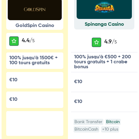
Spinanga Casino
GoldSpin Casino
4.4/
5
4.9/
5
100% jusqu'à €500 + 200
100% jusqu'à 1500€ +
tours gratuits + 1 crabe
100 tours gratuits
bonus
€10
€10
€10
€10
Bank Transfer
Bitcoin
BitcoinCash
+10 plus