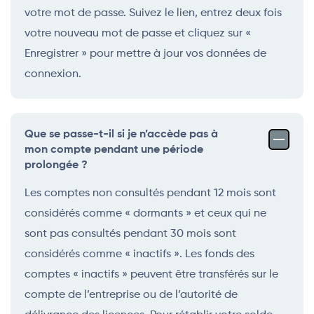
votre mot de passe. Suivez le lien, entrez deux fois
votre nouveau mot de passe et cliquez sur «
Enregistrer » pour mettre à jour vos données de
connexion.
Que se passe-t-il si je n’accède pas à
mon compte pendant une période
prolongée ?
Les comptes non consultés pendant 12 mois sont
considérés comme « dormants » et ceux qui ne
sont pas consultés pendant 30 mois sont
considérés comme « inactifs ». Les fonds des
comptes « inactifs » peuvent être transférés sur le
compte de l’entreprise ou de l’autorité de