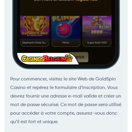
Pour commencer, visitez le site Web de GoldSpin
Casino et repérez le formulaire d’inscription. Vous
devrez fournir une adresse e-mail valide et créer un
mot de passe sécurisé. Ce mot de passe sera utilisé
pour accéder à votre compte, assurez-vous donc
qu’il est fort et unique.