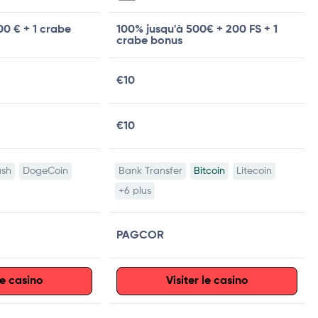
00 € + 1 crabe
100% jusqu'à 500€ + 200 FS + 1
crabe bonus
€10
€10
ash
DogeCoin
Bank Transfer
Bitcoin
Litecoin
+6 plus
PAGCOR
le casino
Visiter le casino