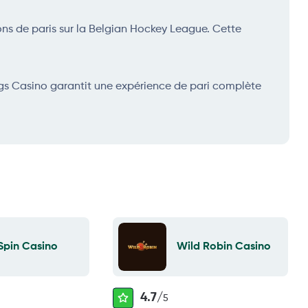
ns de paris sur la Belgian Hockey League. Cette
yngs Casino garantit une expérience de pari complète
Spin Casino
Wild Robin Casino
4.7/
5