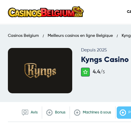
C
Casinos Belgium
Meilleurs casinos en ligne Belgique
Kyng
Depuis 2025
Kyngs Casino 
4.4/
5
Avis
Bonus
Machines à sous
P