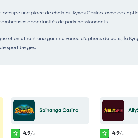
e, occupe une place de choix au Kyngs Casino, avec des optio
de nombreuses opportunités de paris passionnants.
ique et en offrant une gamme variée d’options de paris, le K
de sport belges.
Spinanga Casino
Ally
4.9/
4.9/
5
5