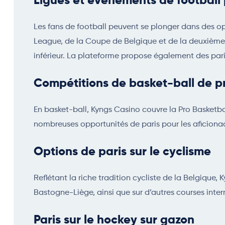
Ligues et événements de football 
Les fans de football peuvent se plonger dans des opt
League, de la Coupe de Belgique et de la deuxième 
inférieur. La plateforme propose également des paris 
Compétitions de basket-ball de p
En basket-ball, Kyngs Casino couvre la Pro Basketba
nombreuses opportunités de paris pour les aficiona
Options de paris sur le cyclisme
Reflétant la riche tradition cycliste de la Belgique,
Bastogne-Liège, ainsi que sur d’autres courses inte
Paris sur le hockey sur gazon