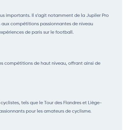
lus importants. Il s’agit notamment de la Jupiler Pro
és aux compétitions passionnantes de niveau
xpériences de paris sur le football.
s compétitions de haut niveau, offrant ainsi de
cyclistes, tels que le Tour des Flandres et Liège-
passionnants pour les amateurs de cyclisme.