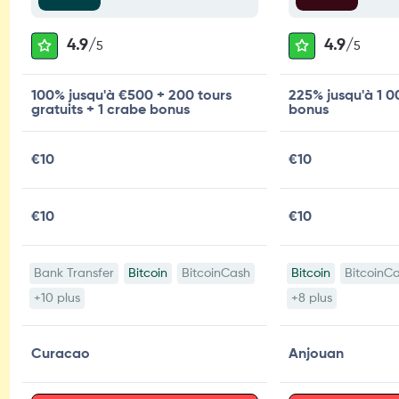
4.9/
4.9/
5
5
100% jusqu'à €500 + 200 tours
225% jusqu'à 1 0
gratuits + 1 crabe bonus
bonus
€10
€10
€10
€10
Bank Transfer
Bitcoin
BitcoinCash
Bitcoin
BitcoinC
+10 plus
+8 plus
Curacao
Anjouan