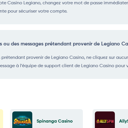
pte Casino Legiano, changez votre mot de passe immédiateme
ente pour sécuriser votre compte.
ects ou des messages prétendant provenir de Legiano Ca
prétendant provenir de Legiano Casino, ne cliquez sur aucun
 message à l’équipe de support client de Legiano Casino pour v
Spinanga Casino
Ally