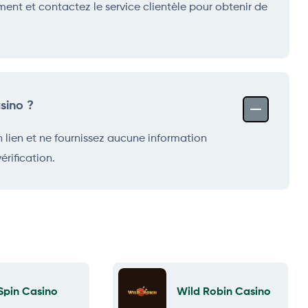
nt et contactez le service clientèle pour obtenir de
sino ?
 lien et ne fournissez aucune information
érification.
Spin Casino
Wild Robin Casino