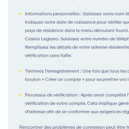
Informations personnelles : Saisissez votre nom l
Indiquez votre date de naissance pour vérifier qu
pays de résidence dans le menu déroulant fourni.
Casino Legiano. Saisissez votre numéro de téléph
Remplissez les détails de votre adresse résidentie
vérification sans faille.
Terminez l’enregistrement : Une fois que tous les
bouton « Créer un compte » pour soumettre vos i
Processus de vérification : Après avoir complété 
vérification de votre compte. Cela implique géné
d’adresse afin de se conformer aux exigences rég
Rencontrer des problèmes de connexion peut être f