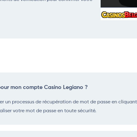
e pour mon compte Casino Legiano ?
er un processus de récupération de mot de passe en cliquant s
ialiser votre mot de passe en toute sécurité.