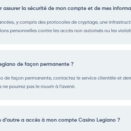
r assurer la sécurité de mon compte et de mes informa
ncées, y compris des protocoles de cryptage, une infrastructu
ions personnelles contre les accès non autorisés ou les violat
egiano de façon permanente ?
o de façon permanente, contactez le service clientèle et d
ne pourrez pas le rouvrir à l’avenir.
un d’autre a accès à mon compte Casino Legiano ?