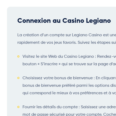
Connexion au Casino Legiano
La création d’un compte sur Legiano Casino est une
rapidement de vos jeux favoris. Suivez les étapes sui
Visitez le site Web du Casino Legiano : Rendez-vou
bouton « S’inscrire » qui se trouve sur la page d’a
Choisissez votre bonus de bienvenue : En cliquant s
bonus de bienvenue préféré parmi les options dis
qui correspond le mieux à vos préférences et à vot
Fournir les détails du compte : Saisissez une adr
mot de passe sécurisé pour votre compte. Cochez