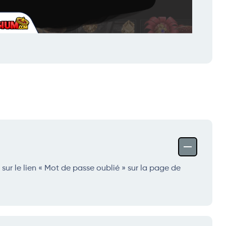
ur le lien « Mot de passe oublié » sur la page de