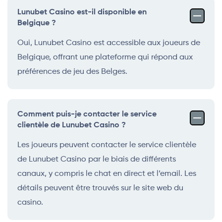
Lunubet Casino est-il disponible en
Belgique ?
Oui, Lunubet Casino est accessible aux joueurs de
Belgique, offrant une plateforme qui répond aux
préférences de jeu des Belges.
Comment puis-je contacter le service
clientèle de Lunubet Casino ?
Les joueurs peuvent contacter le service clientèle
de Lunubet Casino par le biais de différents
canaux, y compris le chat en direct et l’email. Les
détails peuvent être trouvés sur le site web du
casino.