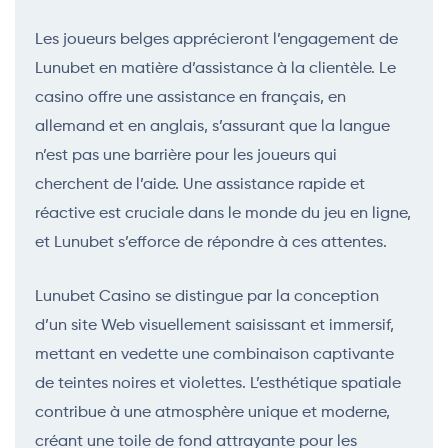
Les joueurs belges apprécieront l’engagement de
Lunubet en matière d’assistance à la clientèle. Le
casino offre une assistance en français, en
allemand et en anglais, s’assurant que la langue
n’est pas une barrière pour les joueurs qui
cherchent de l’aide. Une assistance rapide et
réactive est cruciale dans le monde du jeu en ligne,
et Lunubet s’efforce de répondre à ces attentes.
Lunubet Casino se distingue par la conception
d’un site Web visuellement saisissant et immersif,
mettant en vedette une combinaison captivante
de teintes noires et violettes. L’esthétique spatiale
contribue à une atmosphère unique et moderne,
créant une toile de fond attrayante pour les