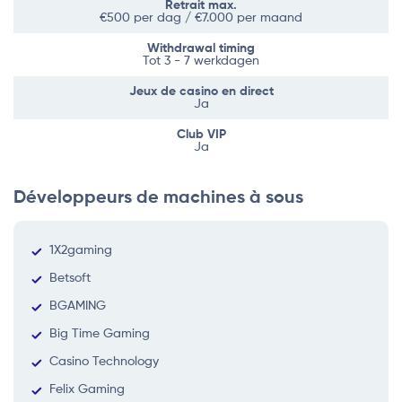
Retrait max.
€500 per dag / €7.000 per maand
Withdrawal timing
Tot 3 - 7 werkdagen
Jeux de casino en direct
Ja
Club VIP
Ja
Développeurs de machines à sous
1X2gaming
Betsoft
BGAMING
Big Time Gaming
Casino Technology
Felix Gaming