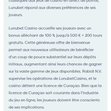
classiques aux jeux de casino en direct de pointe,
Lunubet répond aux diverses préférences de ses
joueurs.
Lunubet Casino accueille ses joueurs avec un
bonus alléchant de 100 % jusqu’à 500 € + 200 tours
gratuits. Cette généreuse offre de bienvenue
permet aux nouveaux utilisateurs de bénéficier
d’un coup de pouce substantiel sur leurs dépôts
initiaux, augmentant ainsi leurs chances de gagner
sur la vaste gamme de jeux disponibles. Rabidi N.V.
supervise les opérations de LunubetCasino, et le
casino détient une licence de Curaçao. Bien que la
licence de Curaçao soit courante dans l’industrie
du jeu en ligne, les joueurs doivent être conscients
de ses implications.