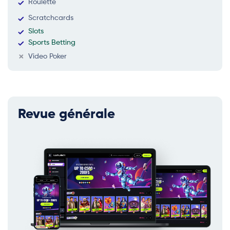
Roulette
Scratchcards
Slots
Sports Betting
Video Poker
Revue générale