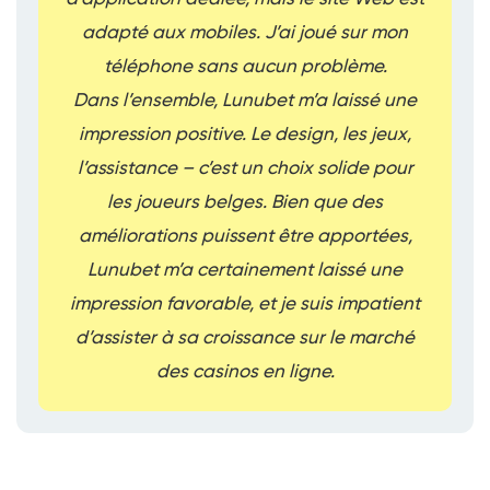
adapté aux mobiles. J’ai joué sur mon
téléphone sans aucun problème.
Dans l’ensemble, Lunubet m’a laissé une
impression positive. Le design, les jeux,
l’assistance – c’est un choix solide pour
les joueurs belges. Bien que des
améliorations puissent être apportées,
Lunubet m’a certainement laissé une
impression favorable, et je suis impatient
d’assister à sa croissance sur le marché
des casinos en ligne.