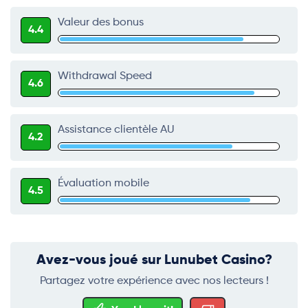
Valeur des bonus
4.4
Withdrawal Speed
4.6
Assistance clientèle AU
4.2
Évaluation mobile
4.5
Avez-vous joué sur Lunubet Casino?
Partagez votre expérience avec nos lecteurs !