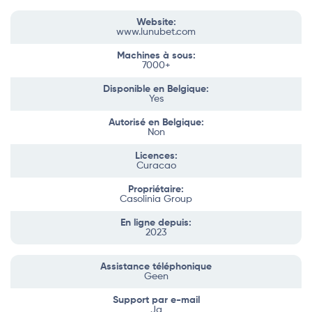
Website:
www.lunubet.com
Machines à sous:
7000+
Disponible en Belgique:
Yes
Autorisé en Belgique:
Non
Licences:
Curacao
Propriétaire:
Casolinia Group
En ligne depuis:
2023
Assistance téléphonique
Geen
Support par e-mail
Ja