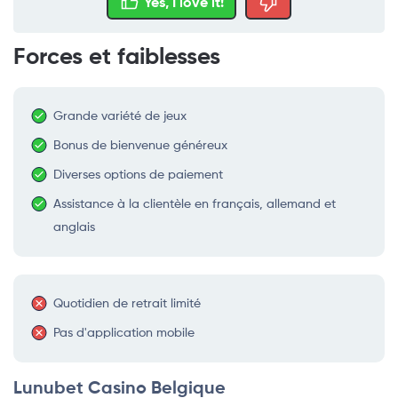
Yes, I love it!
Forces et faiblesses
Grande variété de jeux
Bonus de bienvenue généreux
Diverses options de paiement
Assistance à la clientèle en français, allemand et
anglais
Quotidien de retrait limité
Pas d'application mobile
Lunubet Casino Belgique