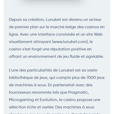
Depuis sa création, Lunubet est devenu un acteur
de premier plan sur le marché belge des casinos en
ligne. Avec une interface conviviale et un site Web
visuellement attrayant (www.lunubet.com), le
casino s’est forgé une réputation positive en
offrant un environnement de jeu fluide et agréable.
L’une des particularités de Lunubet est sa vaste
bibliothèque de jeux, qui compte plus de 7000 jeux
de machines à sous. En partenariat avec des
fournisseurs renommés tels que Pragmatic,
Microgaming et Evolution, le casino propose une
sélection riche et variée. Des machines à sous