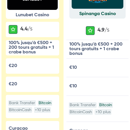
Spinanga Casino
Lunubet Casino
4.4/
5
4.9/
5
100% jusqu'à €500 +
100% jusqu'à €500 + 200
200 tours gratuits + 1
tours gratuits + 1 crabe
crabe bonus
bonus
€20
€10
€20
€10
Bank Transfer
Bitcoin
Bank Transfer
Bitcoin
BitcoinCash
+10 plus
BitcoinCash
+10 plus
Curacao