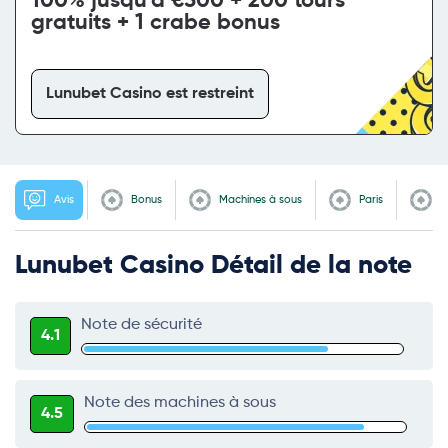
100% jusqu'à €500 + 200 tours
gratuits + 1 crabe bonus
Lunubet Casino est restreint
Avis
Bonus
Machines à sous
Paris
Re
Lunubet Casino Détail de la note
Note de sécurité
4.1
Note des machines à sous
4.5