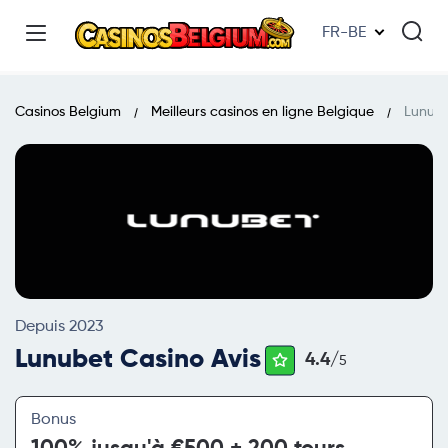
FR-BE
Casinos Belgium
Meilleurs casinos en ligne Belgique
Lunube
Depuis 2023
Lunubet Casino Avis
4.4/
5
Bonus