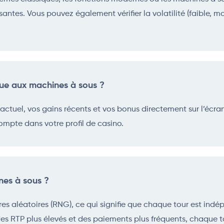
ssantes. Vous pouvez également vérifier la volatilité (faible, 
oue aux machines à sous ?
 actuel, vos gains récents et vos bonus directement sur l’écr
compte dans votre profil de casino.
nes à sous ?
es aléatoires (RNG), ce qui signifie que chaque tour est in
es RTP plus élevés et des paiements plus fréquents, chaque to