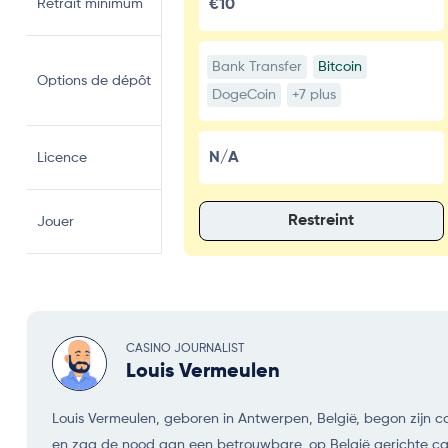
Retrait minimum
€10
Bank Transfer
Bitcoin
Options de dépôt
DogeCoin
+7 plus
N/A
Licence
Restreint
Jouer
CASINO JOURNALIST
Louis Vermeulen
Louis Vermeulen, geboren in Antwerpen, België, begon zijn ca
en zag de nood aan een betrouwbare, op België gerichte casi