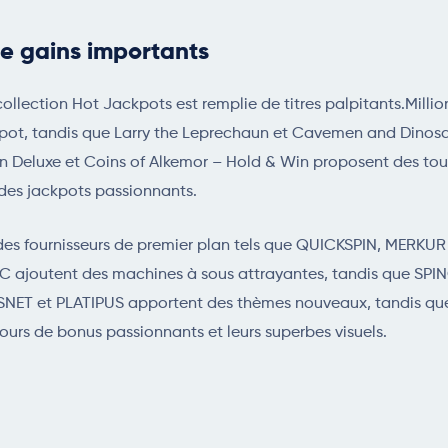
e gains importants
collection Hot Jackpots est remplie de titres palpitants.Mill
ckpot, tandis que Larry the Leprechaun et Cavemen and Dinos
Deluxe et Coins of Alkemor – Hold & Win proposent des tou
 des jackpots passionnants.
 des fournisseurs de premier plan tels que QUICKSPIN, MERKU
joutent des machines à sous attrayantes, tandis que SPIN
USNET et PLATIPUS apportent des thèmes nouveaux, tandi
rs de bonus passionnants et leurs superbes visuels.