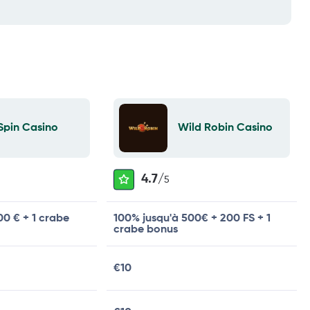
Spin Casino
Wild Robin Casino
4.7/
5
00 € + 1 crabe
100% jusqu'à 500€ + 200 FS + 1
crabe bonus
€10