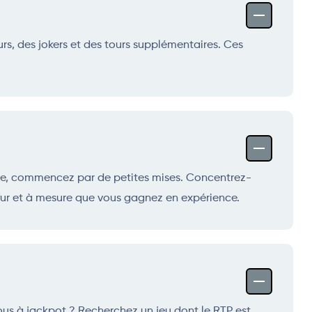
rs, des jokers et des tours supplémentaires. Ces
se, commencez par de petites mises. Concentrez-
fur et à mesure que vous gagnez en expérience.
us à jackpot ? Recherchez un jeu dont le RTP est