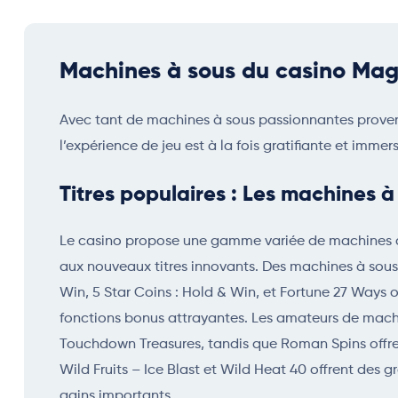
Machines à sous du casino Mag
Avec tant de machines à sous passionnantes proven
l’expérience de jeu est à la fois gratifiante et immers
Titres populaires : Les machines 
Le casino propose une gamme variée de machines à 
aux nouveaux titres innovants. Des machines à so
Win, 5 Star Coins : Hold & Win, et Fortune 27 Ways 
fonctions bonus attrayantes. Les amateurs de mach
Touchdown Treasures, tandis que Roman Spins offre
Wild Fruits – Ice Blast et Wild Heat 40 offrent des g
gains importants.