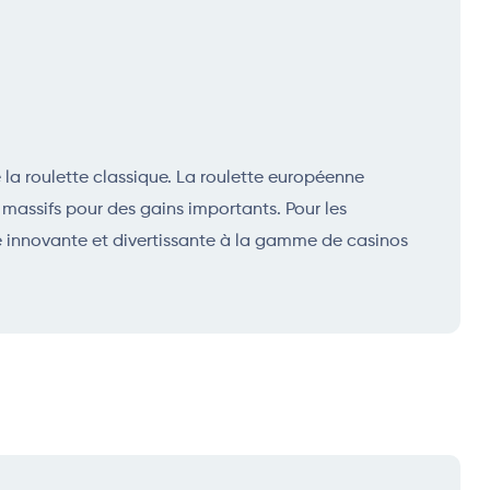
e la roulette classique. La roulette européenne
massifs pour des gains importants. Pour les
e innovante et divertissante à la gamme de casinos