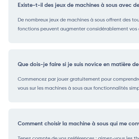
Existe-t-il des jeux de machines à sous avec de
De nombreux jeux de machines à sous offrent des tours
fonctions peuvent augmenter considérablement vos gai
Que dois-je faire si je suis novice en matière 
Commencez par jouer gratuitement pour comprendre l
vous sur les machines à sous aux fonctionnalités sim
Comment choisir la machine à sous qui me con
Tenez compte de vos préférences : aimez-vous les th