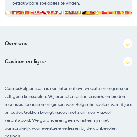
betrouwbare spelopties te vinden.
Over ons
Casinos en ligne
CasinosBelgium.com is een informatieve website en organiseert
zelf geen kansspelen. Wij promoten online casino’s en bieden
recensies, bonussen en gidsen voor Belgische spelers van 18 jaar
en ouder. Gokken brengt risico’s met zich mee – speel
verantwoord. We garanderen geen winst en zijn niet
aansprakelijk voor eventuele verliezen bij de aanbevolen
casino’s.