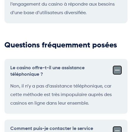
l’engagement du casino à répondre aux besoins
d’une base d’utilisateurs diversifiée.
Questions fréquemment posées
Le casino offre-t-il une assistance
téléphonique ?
Non, il n’y a pas d’assistance téléphonique, car
cette méthode est très impopulaire auprès des
casinos en ligne dans leur ensemble.
Comment puis-je contacter le service