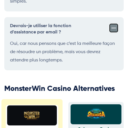
simples.
Devrais-je utiliser la fonction
d’assistance par email ?
Oui, car nous pensons que c’est la meilleure façon
de résoudre un problème, mais vous devrez
attendre plus longtemps.
MonsterWin Casino Alternatives