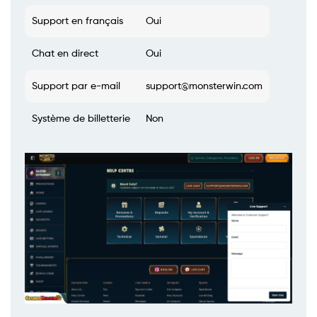
Support en français
Oui
Chat en direct
Oui
Support par e-mail
support@monsterwin.com
Système de billetterie
Non