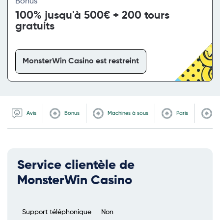
Bonus
100% jusqu'à 500€ + 200 tours
gratuits
MonsterWin Casino est restreint
Avis
Bonus
Machines à sous
Paris
Re
Service clientèle de
MonsterWin Casino
Support téléphonique
Non