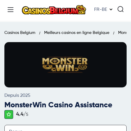
FR-BE
Casinos Belgium
Meilleurs casinos en ligne Belgique
Monste
Depuis 2025
MonsterWin Casino Assistance
4.4/
5