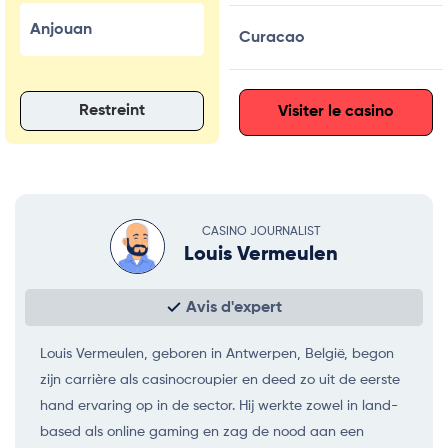
Anjouan
Curacao
Restreint
Visiter le casino
CASINO JOURNALIST
Louis Vermeulen
Avis d'expert
Louis Vermeulen, geboren in Antwerpen, België, begon
zijn carrière als casinocroupier en deed zo uit de eerste
hand ervaring op in de sector. Hij werkte zowel in land-
based als online gaming en zag de nood aan een