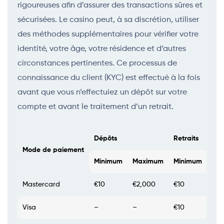
rigoureuses afin d’assurer des transactions sûres et
sécurisées. Le casino peut, à sa discrétion, utiliser
des méthodes supplémentaires pour vérifier votre
identité, votre âge, votre résidence et d’autres
circonstances pertinentes. Ce processus de
connaissance du client (KYC) est effectué à la fois
avant que vous n’effectuiez un dépôt sur votre
compte et avant le traitement d’un retrait.
Dépôts
Retraits
Mode de paiement
Minimum
Maximum
Minimum
Ma
Mastercard
€10
€2,000
€10
€3,
Visa
–
–
€10
€3,