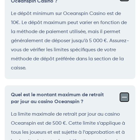
Oceanspin Casino ?
Le dépôt minimum sur Oceanspin Casino est de
10€. Le dépôt maximum peut varier en fonction de
la méthode de paiement utilisée, mais il permet
généralement de déposer jusqu’à 5 000 €. Assurez-
vous de vérifier les limites spécifiques de votre
méthode de dépôt préférée dans la section de la
caisse.
Quel est le montant maximum de retrait
par jour au casino Oceanspin ?
La limite maximale de retrait par jour au casino
Oceanspin est de 500 €. Cette limite s’applique à
tous les joueurs et est sujette à l’approbation et à