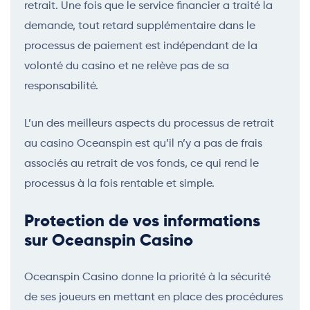
retrait. Une fois que le service financier a traité la
demande, tout retard supplémentaire dans le
processus de paiement est indépendant de la
volonté du casino et ne relève pas de sa
responsabilité.
L’un des meilleurs aspects du processus de retrait
au casino Oceanspin est qu’il n’y a pas de frais
associés au retrait de vos fonds, ce qui rend le
processus à la fois rentable et simple.
Protection de vos informations
sur Oceanspin Casino
Oceanspin Casino donne la priorité à la sécurité
de ses joueurs en mettant en place des procédures