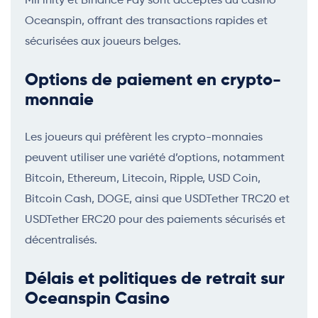
MiFinity et Binance Pay sont acceptés au casino
Oceanspin, offrant des transactions rapides et
sécurisées aux joueurs belges.
Options de paiement en crypto-
monnaie
Les joueurs qui préfèrent les crypto-monnaies
peuvent utiliser une variété d’options, notamment
Bitcoin, Ethereum, Litecoin, Ripple, USD Coin,
Bitcoin Cash, DOGE, ainsi que USDTether TRC20 et
USDTether ERC20 pour des paiements sécurisés et
décentralisés.
Délais et politiques de retrait sur
Oceanspin Casino