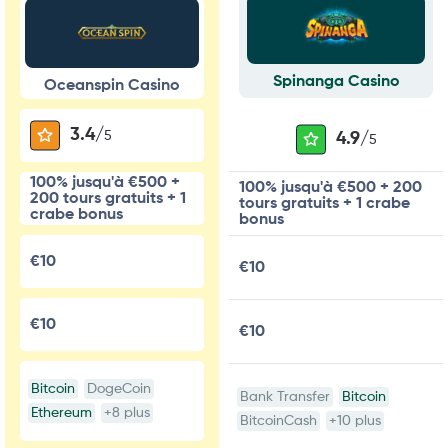
Spinanga Casino
Oceanspin Casino
3.4/
5
4.9/
5
100% jusqu'à €500 +
100% jusqu'à €500 + 200
200 tours gratuits + 1
tours gratuits + 1 crabe
crabe bonus
bonus
€10
€10
€10
€10
Bitcoin
DogeCoin
Bank Transfer
Bitcoin
Ethereum
+8 plus
BitcoinCash
+10 plus