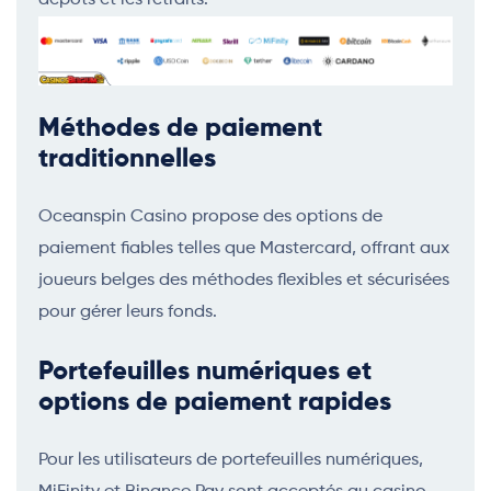
dépôts et les retraits.
Méthodes de paiement
traditionnelles
Oceanspin Casino propose des options de
paiement fiables telles que Mastercard, offrant aux
joueurs belges des méthodes flexibles et sécurisées
pour gérer leurs fonds.
Portefeuilles numériques et
options de paiement rapides
Pour les utilisateurs de portefeuilles numériques,