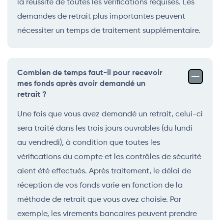
la réussite de toutes les vérifications requises. Les
demandes de retrait plus importantes peuvent
nécessiter un temps de traitement supplémentaire.
Combien de temps faut-il pour recevoir
mes fonds après avoir demandé un
retrait ?
Une fois que vous avez demandé un retrait, celui-ci
sera traité dans les trois jours ouvrables (du lundi
au vendredi), à condition que toutes les
vérifications du compte et les contrôles de sécurité
aient été effectués. Après traitement, le délai de
réception de vos fonds varie en fonction de la
méthode de retrait que vous avez choisie. Par
exemple, les virements bancaires peuvent prendre