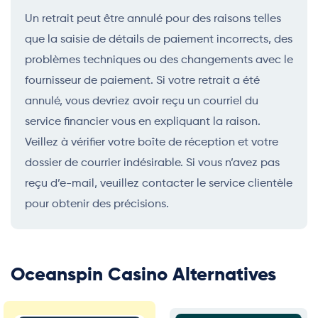
Un retrait peut être annulé pour des raisons telles
que la saisie de détails de paiement incorrects, des
problèmes techniques ou des changements avec le
fournisseur de paiement. Si votre retrait a été
annulé, vous devriez avoir reçu un courriel du
service financier vous en expliquant la raison.
Veillez à vérifier votre boîte de réception et votre
dossier de courrier indésirable. Si vous n’avez pas
reçu d’e-mail, veuillez contacter le service clientèle
pour obtenir des précisions.
Oceanspin Casino Alternatives