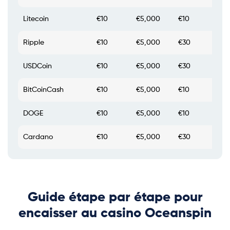
Litecoin
€10
€5,000
€10
€5,
Ripple
€10
€5,000
€30
€5,
USDCoin
€10
€5,000
€30
€5,
BitCoinCash
€10
€5,000
€10
€5,
DOGE
€10
€5,000
€10
€5,
Cardano
€10
€5,000
€30
€5,
Guide étape par étape pour
encaisser au casino Oceanspin