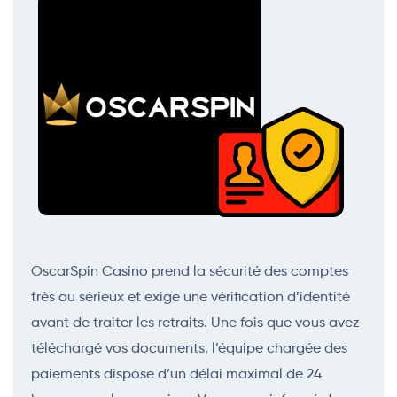
OscarSpin Casino prend la sécurité des comptes
très au sérieux et exige une vérification d’identité
avant de traiter les retraits. Une fois que vous avez
téléchargé vos documents, l’équipe chargée des
paiements dispose d’un délai maximal de 24