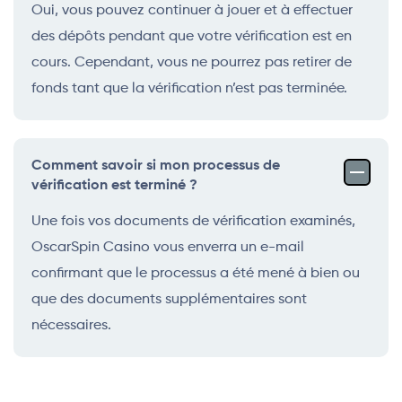
Oui, vous pouvez continuer à jouer et à effectuer
des dépôts pendant que votre vérification est en
cours. Cependant, vous ne pourrez pas retirer de
fonds tant que la vérification n’est pas terminée.
Comment savoir si mon processus de
vérification est terminé ?
Une fois vos documents de vérification examinés,
OscarSpin Casino vous enverra un e-mail
confirmant que le processus a été mené à bien ou
que des documents supplémentaires sont
nécessaires.