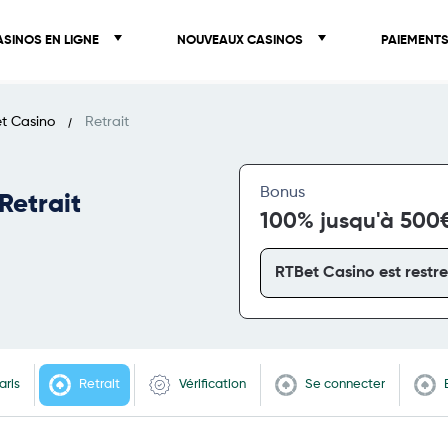
ASINOS EN LIGNE
NOUVEAUX CASINOS
PAIEMENT
t Casino
Retrait
Bonus
Retrait
100% jusqu'à 500€
RTBet Casino est restre
aris
Retrait
Vérification
Se connecter
E