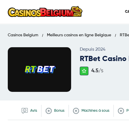
C
Casinos Belgium
Meilleurs casinos en ligne Belgique
RTBe
Depuis 2024
RTBet Casino 
4.5/
5
Avis
Bonus
Machines à sous
P