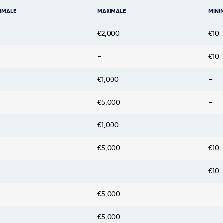
IMALE
MAXIMALE
MINI
0
€2,000
€10
–
€10
0
€1,000
–
0
€5,000
–
0
€1,000
–
0
€5,000
€10
–
€10
0
€5,000
–
0
€5,000
–