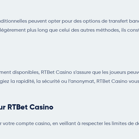
ditionnelles peuvent opter pour des options de transfert banca
 légèrement plus long que celui des autres méthodes, ils cons
ment disponibles, RTBet Casino s’assure que les joueurs peuv
légiez la rapidité, la sécurité ou l’anonymat, RTBet Casino v
sur RTBet Casino
r votre compte casino, en veillant à respecter les limites d