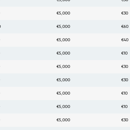
0
€5,000
€30
0
€5,000
€30
0
€5,000
€60
0
€5,000
€40
0
€5,000
€10
0
€5,000
€30
0
€5,000
€30
0
€5,000
€10
0
€5,000
€10
0
€5,000
€30