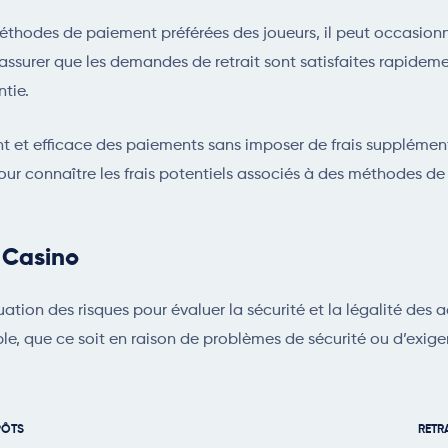
éthodes de paiement préférées des joueurs, il peut occasion
e s’assurer que les demandes de retrait sont satisfaites rapid
tie.
t et efficace des paiements sans imposer de frais supplémentai
 pour connaître les frais potentiels associés à des méthodes
 Casino
on des risques pour évaluer la sécurité et la légalité des ac
, que ce soit en raison de problèmes de sécurité ou d’exige
PÔTS
RETR