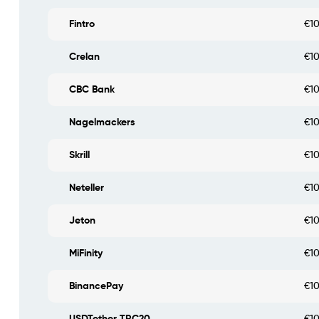
Fintro
€1
Crelan
€1
CBC Bank
€1
Nagelmackers
€1
Skrill
€1
Neteller
€1
Jeton
€1
MiFinity
€1
BinancePay
€1