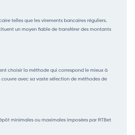
ire telles que les virements bancaires réguliers.
tituent un moyen fiable de transférer des montants
ent choisir la méthode qui correspond le mieux à
ous couvre avec sa vaste sélection de méthodes de
e dépôt minimales ou maximales imposées par RTBet