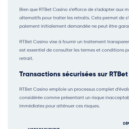
Bien que RTBet Casino s’efforce de s’adapter aux m
alternatifs pour traiter les retraits. Cela permet d
paiement initialement demandée ne peut être garan
RTBet Casino vise à fournir un traitement transparen
est essentiel de consulter les termes et conditions
retrait.
Transactions sécurisées sur RTBet
RTBet Casino emploie un processus complet d’évaluati
considérée comme présentant un risque inacceptable
immédiates pour atténuer ces risques.
DÉ