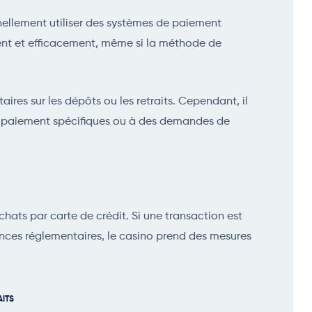
nellement utiliser des systèmes de paiement
ement et efficacement, même si la méthode de
res sur les dépôts ou les retraits. Cependant, il
 de paiement spécifiques ou à des demandes de
hats par carte de crédit. Si une transaction est
nces réglementaires, le casino prend des mesures
AITS