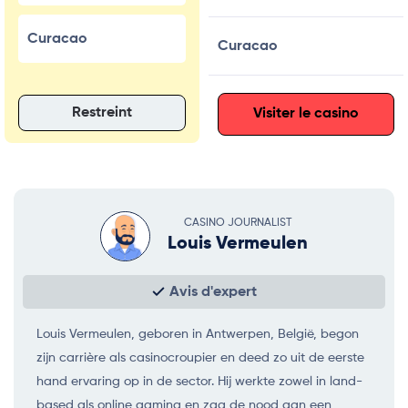
Curacao
Curacao
Restreint
Visiter le casino
CASINO JOURNALIST
Louis Vermeulen
Avis d'expert
Louis Vermeulen, geboren in Antwerpen, België, begon
zijn carrière als casinocroupier en deed zo uit de eerste
hand ervaring op in de sector. Hij werkte zowel in land-
based als online gaming en zag de nood aan een