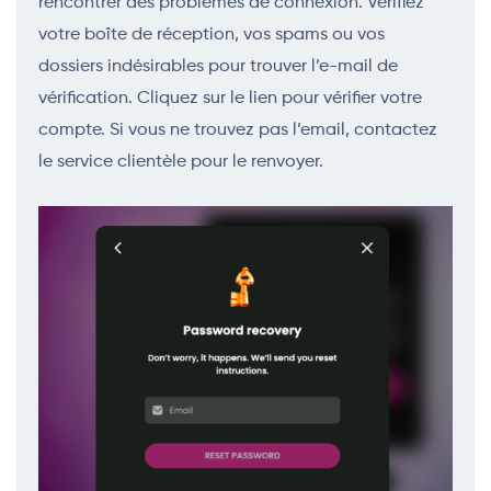
rencontrer des problèmes de connexion. Vérifiez
votre boîte de réception, vos spams ou vos
dossiers indésirables pour trouver l’e-mail de
vérification. Cliquez sur le lien pour vérifier votre
compte. Si vous ne trouvez pas l’email, contactez
le service clientèle pour le renvoyer.