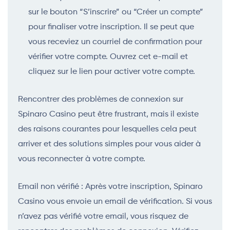
sur le bouton “S’inscrire” ou “Créer un compte”
pour finaliser votre inscription. Il se peut que
vous receviez un courriel de confirmation pour
vérifier votre compte. Ouvrez cet e-mail et
cliquez sur le lien pour activer votre compte.
Rencontrer des problèmes de connexion sur
Spinaro Casino peut être frustrant, mais il existe
des raisons courantes pour lesquelles cela peut
arriver et des solutions simples pour vous aider à
vous reconnecter à votre compte.
Email non vérifié : Après votre inscription, Spinaro
Casino vous envoie un email de vérification. Si vous
n’avez pas vérifié votre email, vous risquez de