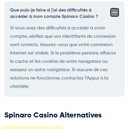
Que puis-je faire si j’ai des difficultés à
accéder à mon compte Spinaro Casino ?
Si vous avez des difficultés à accéder à votre
compte, vérifiez que vos identifiants de connexion
sont corrects. Assurez-vous que votre connexion
Internet est stable. Si le problème persiste, effacez
le cache et les cookies de votre navigateur ou
essayez un autre navigateur. Si aucune de ces
solutions ne fonctionne, contactez l’Appui à la
clientèle.
Spinaro Casino Alternatives