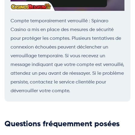
Compte temporairement verrouillé : Spinaro
Casino a mis en place des mesures de sécurité
pour protéger les comptes. Plusieurs tentatives de
connexion échouées peuvent déclencher un
verrouillage temporaire. Si vous recevez un
message indiquant que votre compte est verrouillé,
attendez un peu avant de réessayer. Si le problème
persiste, contactez le service clientèle pour
déverrouiller votre compte.
Questions fréquemment posées