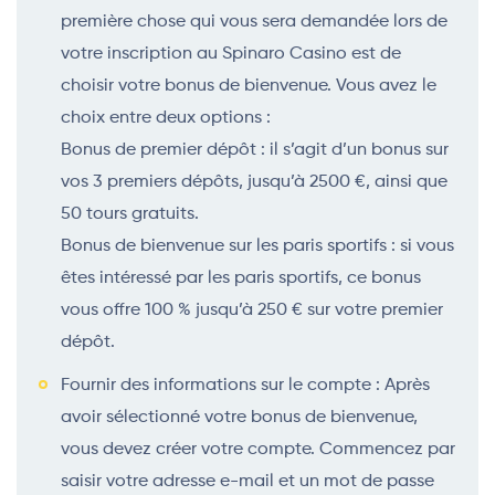
première chose qui vous sera demandée lors de
votre inscription au Spinaro Casino est de
choisir votre bonus de bienvenue. Vous avez le
choix entre deux options :
Bonus de premier dépôt : il s’agit d’un bonus sur
vos 3 premiers dépôts, jusqu’à 2500 €, ainsi que
50 tours gratuits.
Bonus de bienvenue sur les paris sportifs : si vous
êtes intéressé par les paris sportifs, ce bonus
vous offre 100 % jusqu’à 250 € sur votre premier
dépôt.
Fournir des informations sur le compte : Après
avoir sélectionné votre bonus de bienvenue,
vous devez créer votre compte. Commencez par
saisir votre adresse e-mail et un mot de passe