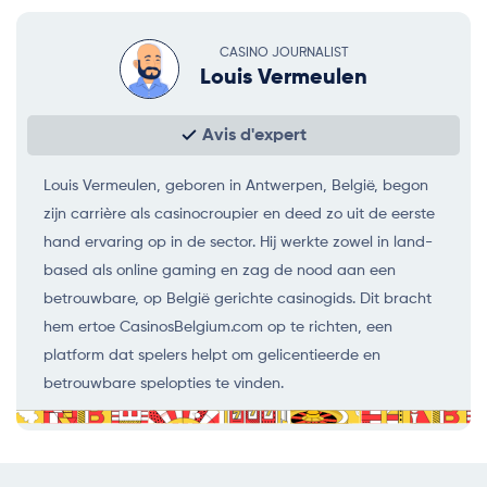
CASINO JOURNALIST
Louis Vermeulen
Avis d'expert
Louis Vermeulen, geboren in Antwerpen, België, begon
zijn carrière als casinocroupier en deed zo uit de eerste
hand ervaring op in de sector. Hij werkte zowel in land-
based als online gaming en zag de nood aan een
betrouwbare, op België gerichte casinogids. Dit bracht
hem ertoe CasinosBelgium.com op te richten, een
platform dat spelers helpt om gelicentieerde en
betrouwbare spelopties te vinden.