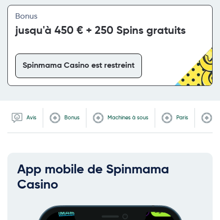
Bonus
jusqu'à 450 € + 250 Spins gratuits
Spinmama Casino est restreint
Avis
Bonus
Machines à sous
Paris
Re
App mobile de Spinmama
Casino