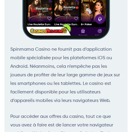
Spinmama Casino ne fournit pas d’application
mobile spécialisée pour les plateformes iOS ou
Android. Néanmoins, cela n’empêche pas les
joueurs de profiter de leur large gamme de jeux sur
les smartphones ou les tablettes. Le casino est
facilement disponible pour les utilisateurs
d’appareils mobiles via leurs navigateurs Web.
Pour accéder aux offres du casino, tout ce que
vous avez à faire est de lancer votre navigateur