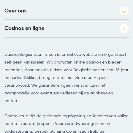
Over ons
Casinos en ligne
CasinosBelgium.com is een informatieve website en organiseert
zelf geen kansspelen. Wij promoten online casino’s en bieden
recensies, bonussen en gidsen voor Belgische spelers van 18 jaar
en ouder. Gokken brengt risico’s met zich mee – speel
verantwoord. We garanderen geen winst en zijn niet
aansprakelijk voor eventuele verliezen bij de aanbevolen
casino’s.
Controleer altijd de geldende regelgeving en licenties van online
casino’s voordat je speelt. Voor verantwoord gokken en
ondersteuning, bezoek Gaming Commission Belgium.