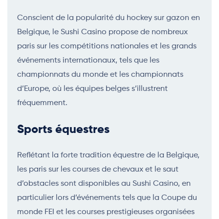
Conscient de la popularité du hockey sur gazon en
Belgique, le Sushi Casino propose de nombreux
paris sur les compétitions nationales et les grands
événements internationaux, tels que les
championnats du monde et les championnats
d’Europe, où les équipes belges s’illustrent
fréquemment.
Sports équestres
Reflétant la forte tradition équestre de la Belgique,
les paris sur les courses de chevaux et le saut
d’obstacles sont disponibles au Sushi Casino, en
particulier lors d’événements tels que la Coupe du
monde FEI et les courses prestigieuses organisées