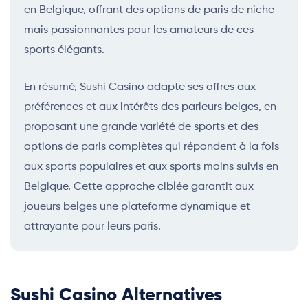
en Belgique, offrant des options de paris de niche
mais passionnantes pour les amateurs de ces
sports élégants.
En résumé, Sushi Casino adapte ses offres aux
préférences et aux intérêts des parieurs belges, en
proposant une grande variété de sports et des
options de paris complètes qui répondent à la fois
aux sports populaires et aux sports moins suivis en
Belgique. Cette approche ciblée garantit aux
joueurs belges une plateforme dynamique et
attrayante pour leurs paris.
Sushi Casino Alternatives