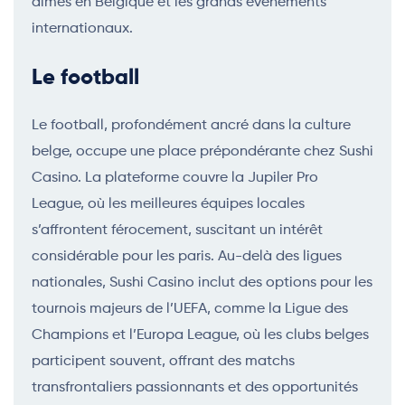
aimés en Belgique et les grands événements
internationaux.
Le football
Le football, profondément ancré dans la culture
belge, occupe une place prépondérante chez Sushi
Casino. La plateforme couvre la Jupiler Pro
League, où les meilleures équipes locales
s’affrontent férocement, suscitant un intérêt
considérable pour les paris. Au-delà des ligues
nationales, Sushi Casino inclut des options pour les
tournois majeurs de l’UEFA, comme la Ligue des
Champions et l’Europa League, où les clubs belges
participent souvent, offrant des matchs
transfrontaliers passionnants et des opportunités