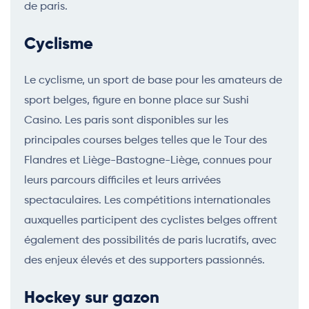
de paris.
Cyclisme
Le cyclisme, un sport de base pour les amateurs de
sport belges, figure en bonne place sur Sushi
Casino. Les paris sont disponibles sur les
principales courses belges telles que le Tour des
Flandres et Liège-Bastogne-Liège, connues pour
leurs parcours difficiles et leurs arrivées
spectaculaires. Les compétitions internationales
auxquelles participent des cyclistes belges offrent
également des possibilités de paris lucratifs, avec
des enjeux élevés et des supporters passionnés.
Hockey sur gazon