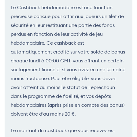
Le Cashback hebdomadaire est une fonction
précieuse conçue pour offrir aux joueurs un filet de
sécurité en leur restituant une partie des fonds
perdus en fonction de leur activité de jeu
hebdomadaire. Ce cashback est
automatiquement crédité sur votre solde de bonus
chaque lundi à 00:00 GMT, vous offrant un certain
soulagement financier si vous avez eu une semaine
moins fructueuse. Pour être éligible, vous devez
avoir atteint au moins le statut de Leprechaun
dans le programme de fidélité, et vos dépôts
hebdomadaires (après prise en compte des bonus)
doivent être d’au moins 20 €.
Le montant du cashback que vous recevez est