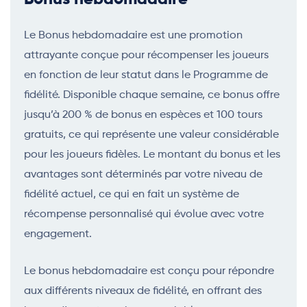
Le Bonus hebdomadaire est une promotion
attrayante conçue pour récompenser les joueurs
en fonction de leur statut dans le Programme de
fidélité. Disponible chaque semaine, ce bonus offre
jusqu’à 200 % de bonus en espèces et 100 tours
gratuits, ce qui représente une valeur considérable
pour les joueurs fidèles. Le montant du bonus et les
avantages sont déterminés par votre niveau de
fidélité actuel, ce qui en fait un système de
récompense personnalisé qui évolue avec votre
engagement.
Le bonus hebdomadaire est conçu pour répondre
aux différents niveaux de fidélité, en offrant des