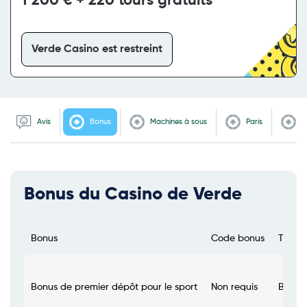
1 200 € + 220 tours gratuits
Verde Casino est restreint
Avis
Bonus
Machines à sous
Paris
Re
Bonus du Casino de Verde
Bonus
Code bonus
Type
Bonus de premier dépôt pour le sport
Non requis
Bonus