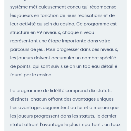
système méticuleusement conçu qui récompense
les joueurs en fonction de leurs réalisations et de
leur activité au sein du casino. Ce programme est
structuré en 99 niveaux, chaque niveau
représentant une étape importante dans votre
parcours de jeu. Pour progresser dans ces niveaux,
les joueurs doivent accumuler un nombre spécifié
de points, qui sont suivis selon un tableau détaillé
fourni par le casino.
Le programme de fidélité comprend dix statuts
distincts, chacun offrant des avantages uniques.
Les avantages augmentent au fur et à mesure que
les joueurs progressent dans les statuts, le dernier
statut offrant l’avantage le plus important : un taux