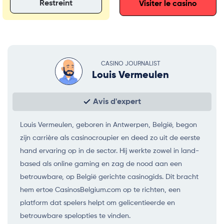
Restreint
Visiter le casino
CASINO JOURNALIST
Louis Vermeulen
Avis d'expert
Louis Vermeulen, geboren in Antwerpen, België, begon
zijn carrière als casinocroupier en deed zo uit de eerste
hand ervaring op in de sector. Hij werkte zowel in land-
based als online gaming en zag de nood aan een
betrouwbare, op België gerichte casinogids. Dit bracht
hem ertoe CasinosBelgium.com op te richten, een
platform dat spelers helpt om gelicentieerde en
betrouwbare spelopties te vinden.