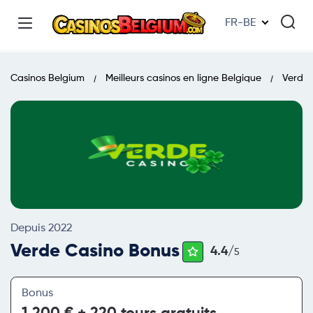
FR-BE
Casinos Belgium
Meilleurs casinos en ligne Belgique
Verde 
Depuis 2022
Verde Casino Bonus
4.4/
5
Bonus