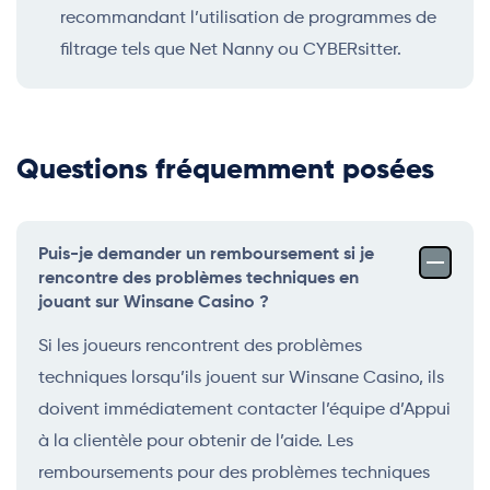
recommandant l’utilisation de programmes de
filtrage tels que Net Nanny ou CYBERsitter.
Questions fréquemment posées
Puis-je demander un remboursement si je
rencontre des problèmes techniques en
jouant sur Winsane Casino ?
Si les joueurs rencontrent des problèmes
techniques lorsqu’ils jouent sur Winsane Casino, ils
doivent immédiatement contacter l’équipe d’Appui
à la clientèle pour obtenir de l’aide. Les
remboursements pour des problèmes techniques