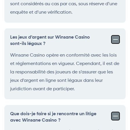
sont considérés au cas par cas, sous réserve d’une
enquête et d’une vérification.
Les jeux d’argent sur Winsane Casino
sont-ils légaux ?
Winsane Casino opère en conformité avec les lois
et réglementations en vigueur. Cependant, il est de
la responsabilité des joueurs de s’assurer que les
jeux d’argent en ligne sont légaux dans leur
juridiction avant de participer.
Que dois-je faire si je rencontre un litige
avec Winsane Casino ?