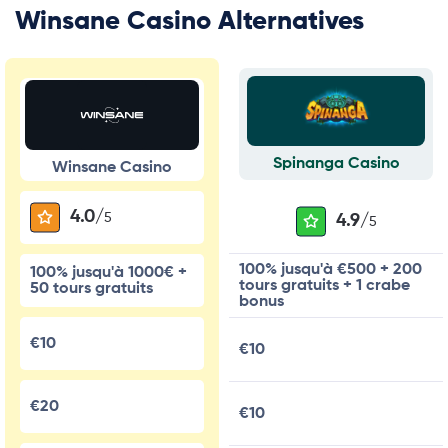
Winsane Casino Alternatives
Spinanga Casino
Winsane Casino
4.0/
5
4.9/
5
100% jusqu'à €500 + 200
100% jusqu'à 1000€ +
tours gratuits + 1 crabe
50 tours gratuits
bonus
€10
€10
€20
€10