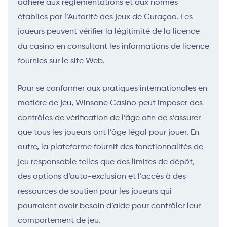
adhère aux réglementations et aux normes
établies par l’Autorité des jeux de Curaçao. Les
joueurs peuvent vérifier la légitimité de la licence
du casino en consultant les informations de licence
fournies sur le site Web.
Pour se conformer aux pratiques internationales en
matière de jeu, Winsane Casino peut imposer des
contrôles de vérification de l’âge afin de s’assurer
que tous les joueurs ont l’âge légal pour jouer. En
outre, la plateforme fournit des fonctionnalités de
jeu responsable telles que des limites de dépôt,
des options d’auto-exclusion et l’accès à des
ressources de soutien pour les joueurs qui
pourraient avoir besoin d’aide pour contrôler leur
comportement de jeu.