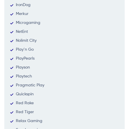
IronDog
Merkur
Microgaming
NetEnt
Nolimit City
Play’n Go
PlayPearls
Playson
Playtech
Pragmatic Play
Quickspin
Red Rake
Red Tiger
Relax Gaming