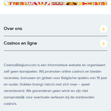
Over ons
Casinos en ligne
CasinosBelgium.com is een informatieve website en organiseert
zelf geen kansspelen. Wij promoten online casino’s en bieden
recensies, bonussen en gidsen voor Belgische spelers van 18 jaar
en ouder. Gokken brengt risico’s met zich mee – speel
verantwoord. We garanderen geen winst en zijn niet
aansprakelijk voor eventuele verliezen bij de aanbevolen
casino’s.