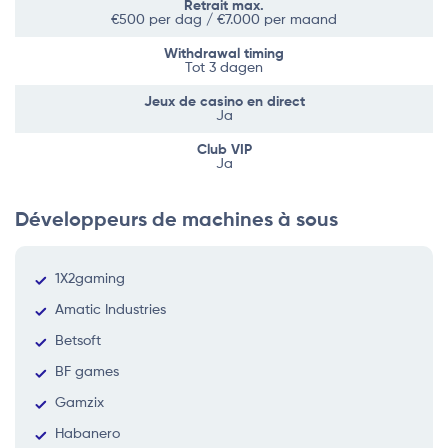
Retrait max.
€500 per dag / €7.000 per maand
Withdrawal timing
Tot 3 dagen
Jeux de casino en direct
Ja
Club VIP
Ja
Développeurs de machines à sous
1X2gaming
Amatic Industries
Betsoft
BF games
Gamzix
Habanero