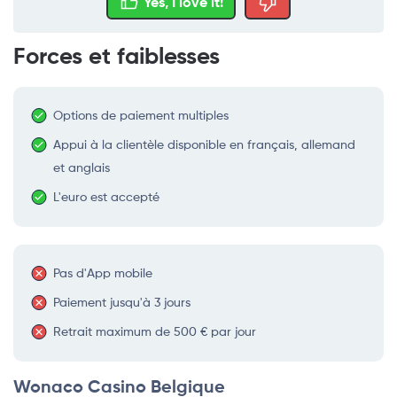
Yes, I love it!
Forces et faiblesses
Options de paiement multiples
Appui à la clientèle disponible en français, allemand
et anglais
L'euro est accepté
Pas d'App mobile
Paiement jusqu'à 3 jours
Retrait maximum de 500 € par jour
Wonaco Casino Belgique