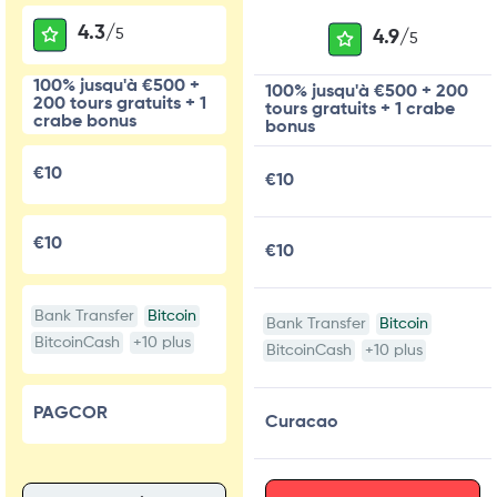
4.3/
5
4.9/
5
100% jusqu'à €500 +
100% jusqu'à €500 + 200
200 tours gratuits + 1
tours gratuits + 1 crabe
crabe bonus
bonus
€10
€10
€10
€10
Bank Transfer
Bitcoin
Bank Transfer
Bitcoin
BitcoinCash
+10 plus
BitcoinCash
+10 plus
PAGCOR
Curacao