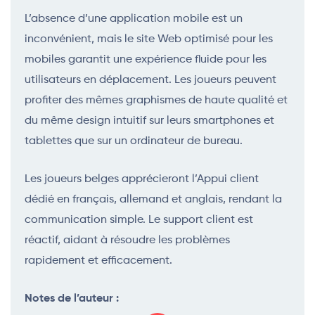
L’absence d’une application mobile est un
inconvénient, mais le site Web optimisé pour les
mobiles garantit une expérience fluide pour les
utilisateurs en déplacement. Les joueurs peuvent
profiter des mêmes graphismes de haute qualité et
du même design intuitif sur leurs smartphones et
tablettes que sur un ordinateur de bureau.
Les joueurs belges apprécieront l’Appui client
dédié en français, allemand et anglais, rendant la
communication simple. Le support client est
réactif, aidant à résoudre les problèmes
rapidement et efficacement.
Notes de l’auteur :