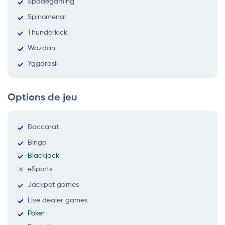
Spadegaming
Spinomenal
Thunderkick
Wazdan
Yggdrasil
Options de jeu
Baccarat
Bingo
Blackjack
eSports
Jackpot games
Live dealer games
Poker