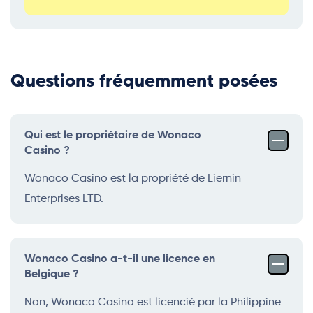
Questions fréquemment posées
Qui est le propriétaire de Wonaco
Casino ?
Wonaco Casino est la propriété de Liernin
Enterprises LTD.
Wonaco Casino a-t-il une licence en
Belgique ?
Non, Wonaco Casino est licencié par la Philippine