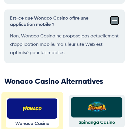
Est-ce que Wonaco Casino offre une
application mobile ?
Non, Wonaco Casino ne propose pas actuellement
d’application mobile, mais leur site Web est
optimisé pour les mobiles.
Wonaco Casino Alternatives
Spinanga Casino
Wonaco Casino