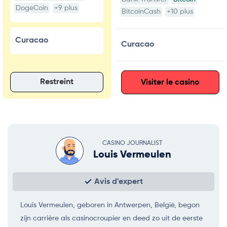
DogeCoin
+9 plus
BitcoinCash
+10 plus
Curacao
Curacao
Restreint
Visiter le casino
CASINO JOURNALIST
Louis Vermeulen
Avis d'expert
Louis Vermeulen, geboren in Antwerpen, België, begon
zijn carrière als casinocroupier en deed zo uit de eerste