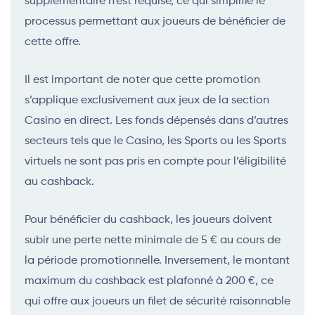
supplémentaire n’est requise, ce qui simplifie le
processus permettant aux joueurs de bénéficier de
cette offre.
Il est important de noter que cette promotion
s’applique exclusivement aux jeux de la section
Casino en direct. Les fonds dépensés dans d’autres
secteurs tels que le Casino, les Sports ou les Sports
virtuels ne sont pas pris en compte pour l’éligibilité
au cashback.
Pour bénéficier du cashback, les joueurs doivent
subir une perte nette minimale de 5 € au cours de
la période promotionnelle. Inversement, le montant
maximum du cashback est plafonné à 200 €, ce
qui offre aux joueurs un filet de sécurité raisonnable