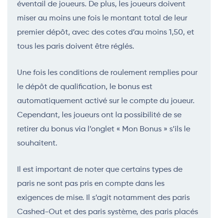
éventail de joueurs. De plus, les joueurs doivent
miser au moins une fois le montant total de leur
premier dépôt, avec des cotes d’au moins 1,50, et
tous les paris doivent être réglés.
Une fois les conditions de roulement remplies pour
le dépôt de qualification, le bonus est
automatiquement activé sur le compte du joueur.
Cependant, les joueurs ont la possibilité de se
retirer du bonus via l’onglet « Mon Bonus » s’ils le
souhaitent.
Il est important de noter que certains types de
paris ne sont pas pris en compte dans les
exigences de mise. Il s’agit notamment des paris
Cashed-Out et des paris système, des paris placés