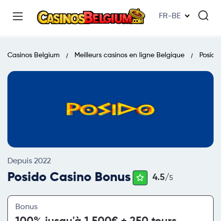
FR-BE
Casinos Belgium
Meilleurs casinos en ligne Belgique
Posido
Depuis 2022
Posido Casino Bonus
4.5/
5
Bonus