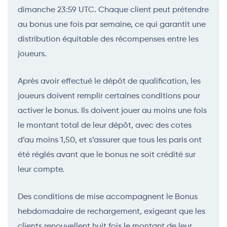
dimanche 23:59 UTC. Chaque client peut prétendre
au bonus une fois par semaine, ce qui garantit une
distribution équitable des récompenses entre les
joueurs.
Après avoir effectué le dépôt de qualification, les
joueurs doivent remplir certaines conditions pour
activer le bonus. Ils doivent jouer au moins une fois
le montant total de leur dépôt, avec des cotes
d’au moins 1,50, et s’assurer que tous les paris ont
été réglés avant que le bonus ne soit crédité sur
leur compte.
Des conditions de mise accompagnent le Bonus
hebdomadaire de rechargement, exigeant que les
clients renouvellent huit fois le montant de leur