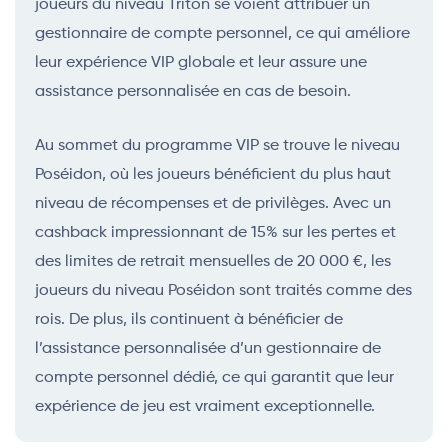
joueurs du niveau Triton se voient attribuer un
gestionnaire de compte personnel, ce qui améliore
leur expérience VIP globale et leur assure une
assistance personnalisée en cas de besoin.
Au sommet du programme VIP se trouve le niveau
Poséidon, où les joueurs bénéficient du plus haut
niveau de récompenses et de privilèges. Avec un
cashback impressionnant de 15% sur les pertes et
des limites de retrait mensuelles de 20 000 €, les
joueurs du niveau Poséidon sont traités comme des
rois. De plus, ils continuent à bénéficier de
l’assistance personnalisée d’un gestionnaire de
compte personnel dédié, ce qui garantit que leur
expérience de jeu est vraiment exceptionnelle.