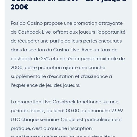
200€
Posido Casino propose une promotion attrayante
de Cashback Live, offrant aux joueurs l’opportunité
de récupérer une partie de leurs pertes encourues
dans la section du Casino Live. Avec un taux de
cashback de 25% et une récompense maximale de
200€, cette promotion ajoute une couche
supplémentaire d’excitation et d’assurance à
l’expérience de jeu des joueurs.
La promotion Live Cashback fonctionne sur une
période définie, du lundi 00:00 au dimanche 23:59
UTC chaque semaine. Ce qui est particulièrement
pratique, c’est qu’aucune inscription