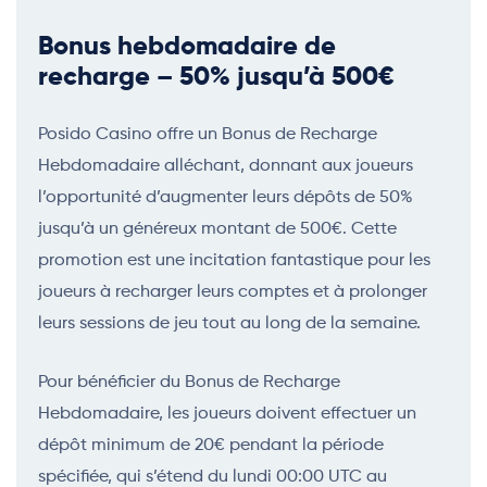
Bonus hebdomadaire de
recharge – 50% jusqu’à 500€
Posido Casino offre un Bonus de Recharge
Hebdomadaire alléchant, donnant aux joueurs
l’opportunité d’augmenter leurs dépôts de 50%
jusqu’à un généreux montant de 500€. Cette
promotion est une incitation fantastique pour les
joueurs à recharger leurs comptes et à prolonger
leurs sessions de jeu tout au long de la semaine.
Pour bénéficier du Bonus de Recharge
Hebdomadaire, les joueurs doivent effectuer un
dépôt minimum de 20€ pendant la période
spécifiée, qui s’étend du lundi 00:00 UTC au