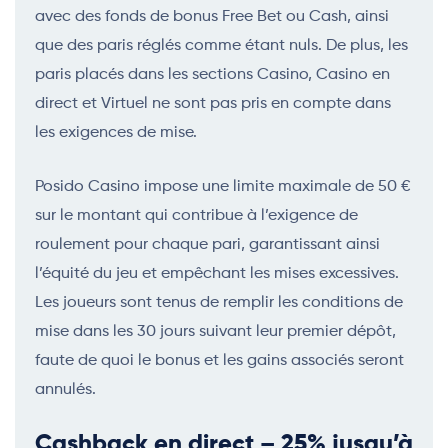
avec des fonds de bonus Free Bet ou Cash, ainsi
que des paris réglés comme étant nuls. De plus, les
paris placés dans les sections Casino, Casino en
direct et Virtuel ne sont pas pris en compte dans
les exigences de mise.
Posido Casino impose une limite maximale de 50 €
sur le montant qui contribue à l’exigence de
roulement pour chaque pari, garantissant ainsi
l’équité du jeu et empêchant les mises excessives.
Les joueurs sont tenus de remplir les conditions de
mise dans les 30 jours suivant leur premier dépôt,
faute de quoi le bonus et les gains associés seront
annulés.
Cashback en direct – 25% jusqu’à