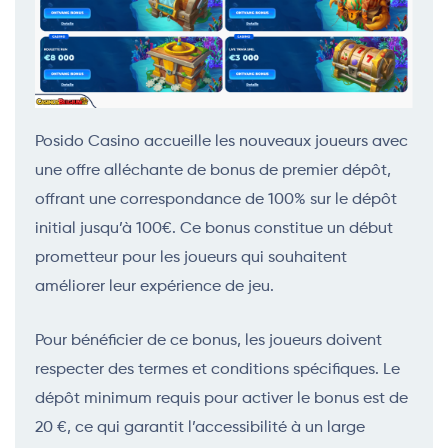
Posido Casino accueille les nouveaux joueurs avec
une offre alléchante de bonus de premier dépôt,
offrant une correspondance de 100% sur le dépôt
initial jusqu’à 100€. Ce bonus constitue un début
prometteur pour les joueurs qui souhaitent
améliorer leur expérience de jeu.
Pour bénéficier de ce bonus, les joueurs doivent
respecter des termes et conditions spécifiques. Le
dépôt minimum requis pour activer le bonus est de
20 €, ce qui garantit l’accessibilité à un large