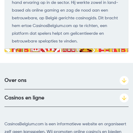
hand ervaring op in de sector. Hij werkte zowel in land-
based als online gaming en zag de nood aan een
betrouwbare, op België gerichte casinogids. Dit bracht
hem ertoe CasinosBelgium.com op te richten, een
platform dat spelers helpt om gelicentieerde en
betrouwbare spelopties te vinden.
Over ons
Casinos en ligne
CasinosBelgium.com is een informatieve website en organiseert
zelf geen kansspelen. Wij promoten online casino’s en bieden