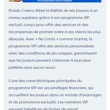
Posido Casino élève la fidélité de ses joueurs à un
niveau supérieur grâce à son programme VIP
exclusif, conçu pour offrir des services et des
récompenses de premier ordre à ses clients les plus
dévoués. Avec « No Limits » comme mantra, le
programme VIP offre des services personnalisés
avec des conditions de jeu uniques, garantissant
que les joueurs peuvent s’adonner à leurs jeux
préférés sans aucun souci.
L’une des caractéristiques principales du
programme VIP est ses privilèges financiers, qui
accueillent les joueurs dans un monde d’avantages
et de promotions exclusifs. Les membres VIP
peuvent bénéficier de limites de retrait