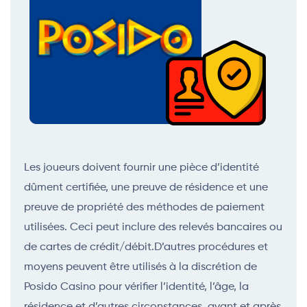
Les joueurs doivent fournir une pièce d’identité
dûment certifiée, une preuve de résidence et une
preuve de propriété des méthodes de paiement
utilisées. Ceci peut inclure des relevés bancaires ou
de cartes de crédit/débit.D’autres procédures et
moyens peuvent être utilisés à la discrétion de
Posido Casino pour vérifier l’identité, l’âge, la